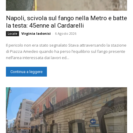
Napoli, scivola sul fango nella Metro e batte
la testa: 45enne al Cardarelli
Virginia Iadonisi
-
6 Agosto 2026
Locale
Il pericolo non era stato segnalato Stava attraversando la stazione
di Piazza Amedeo quando ha perso l’equilibrio sul fango presente
nell’area interessata dai lavori ed...
Continua a leggere