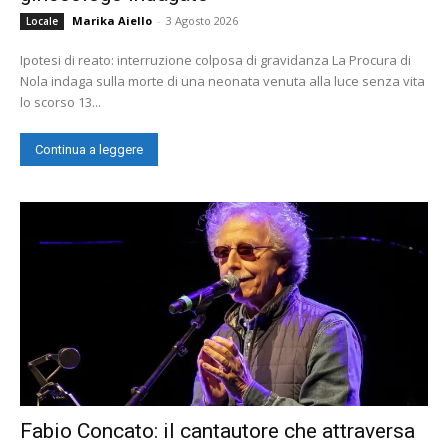
Marika Aiello
-
3 Agosto 2026
Locale
Ipotesi di reato: interruzione colposa di gravidanza La Procura di
Nola indaga sulla morte di una neonata venuta alla luce senza vita
lo scorso 13...
Continua a leggere
Fabio Concato: il cantautore che attraversa