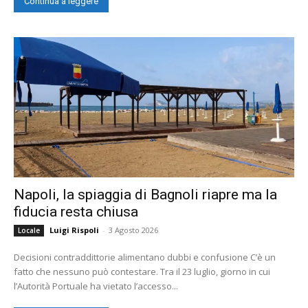
Continua a leggere
Napoli, la spiaggia di Bagnoli riapre ma la
fiducia resta chiusa
Luigi Rispoli
-
3 Agosto 2026
Locale
Decisioni contraddittorie alimentano dubbi e confusione C’è un
fatto che nessuno può contestare. Tra il 23 luglio, giorno in cui
l’Autorità Portuale ha vietato l’accesso...