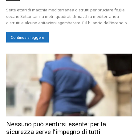
Sette ettari di macchia mediterranea distrutti per bruciare foglie
secche Settantamila metri quadrati di macchia mediterranea
distrutti e alcune abitazioni sgomberate. È il bilancio dell’incendio...
Continua a leggere
Nessuno può sentirsi esente: per la
sicurezza serve l’impegno di tutti