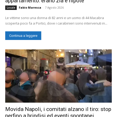
appartamento: erano zia e nipote
Fabio Maresca
-
7 Agosto 2026
Locale
Le vittime sono una donna di 82 anni e un uomo di 44 Macabra
scoperta poco fa a Portici, dove i carabinieri sono intervenuti in...
Continua a leggere
Movida Napoli, i comitati alzano il tiro: stop
perfino a brindisi ed eventi spontanei