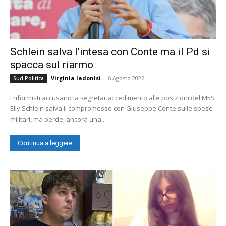
Schlein salva l’intesa con Conte ma il Pd si
spacca sul riarmo
Virginia Iadonisi
-
6 Agosto 2026
Sud Politica
I riformisti accusano la segretaria: cedimento alle posizioni del M5S
Elly Schlein salva il compromesso con Giuseppe Conte sulle spese
militari, ma perde, ancora una...
Continua a leggere