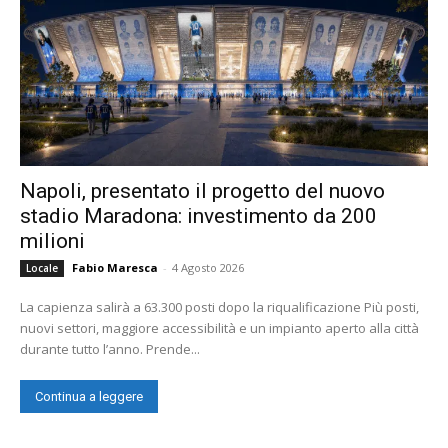
Napoli, presentato il progetto del nuovo
stadio Maradona: investimento da 200
milioni
Fabio Maresca
-
4 Agosto 2026
Locale
La capienza salirà a 63.300 posti dopo la riqualificazione Più posti,
nuovi settori, maggiore accessibilità e un impianto aperto alla città
durante tutto l’anno. Prende...
Continua a leggere