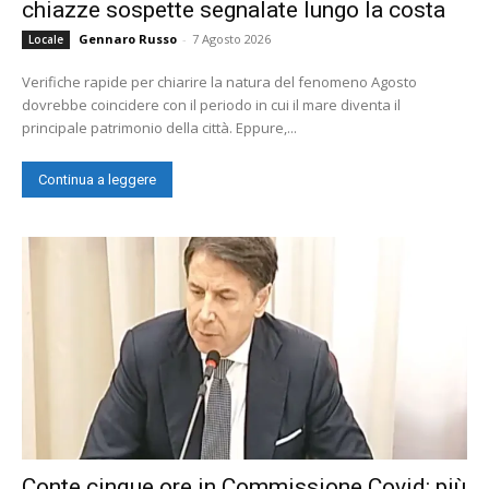
chiazze sospette segnalate lungo la costa
Gennaro Russo
-
7 Agosto 2026
Locale
Verifiche rapide per chiarire la natura del fenomeno Agosto
dovrebbe coincidere con il periodo in cui il mare diventa il
principale patrimonio della città. Eppure,...
Continua a leggere
Conte cinque ore in Commissione Covid: più