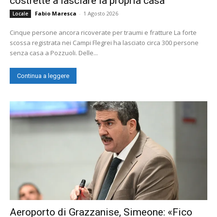
costrette a lasciare la propria casa
Fabio Maresca
-
1 Agosto 2026
Locale
Cinque persone ancora ricoverate per traumi e fratture La forte
scossa registrata nei Campi Flegrei ha lasciato circa 300 persone
senza casa a Pozzuoli. Delle...
Continua a leggere
Aeroporto di Grazzanise, Simeone: «Fico