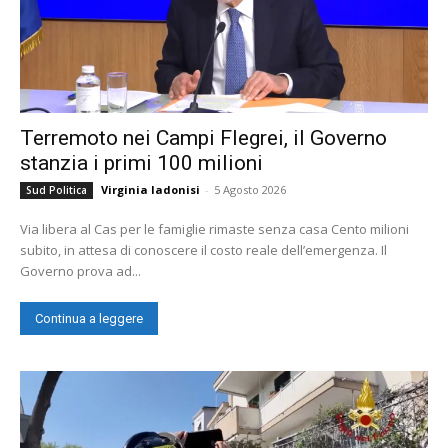
Terremoto nei Campi Flegrei, il Governo
stanzia i primi 100 milioni
Virginia Iadonisi
-
5 Agosto 2026
Sud Politica
Via libera al Cas per le famiglie rimaste senza casa Cento milioni
subito, in attesa di conoscere il costo reale dell’emergenza. Il
Governo prova ad...
Continua a leggere