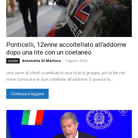
Ponticelli, 12enne accoltellato all’addome
dopo una lite con un coetaneo
Antonella Di Martino
-
5 Agosto 2026
Locale
Una serie di sfottò scambiati in una chat di gruppo, poi la lite nel
rione Conocal e le due coltellate all’addome. È questa la...
Continua a leggere