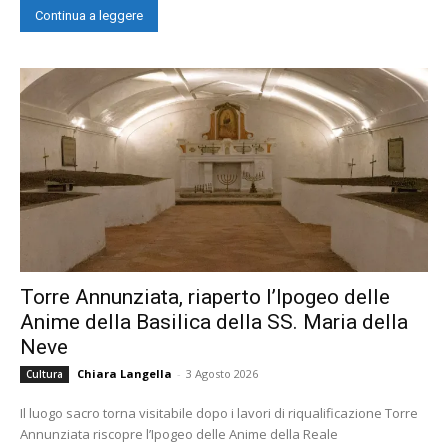
Continua a leggere
Torre Annunziata, riaperto l’Ipogeo delle
Anime della Basilica della SS. Maria della
Neve
Chiara Langella
-
3 Agosto 2026
Cultura
Il luogo sacro torna visitabile dopo i lavori di riqualificazione Torre
Annunziata riscopre l’Ipogeo delle Anime della Reale