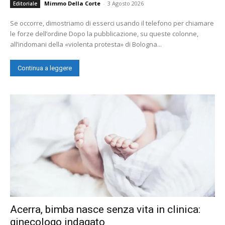
Mimmo Della Corte
-
3 Agosto 2026
Editoriale
Se occorre, dimostriamo di esserci usando il telefono per chiamare
le forze dell’ordine Dopo la pubblicazione, su queste colonne,
all’indomani della «violenta protesta» di Bologna...
Continua a leggere
Acerra, bimba nasce senza vita in clinica:
ginecologo indagato