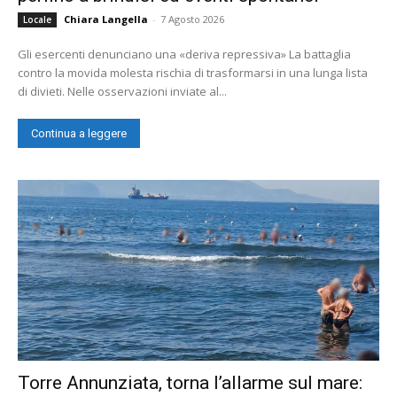
Chiara Langella
-
7 Agosto 2026
Locale
Gli esercenti denunciano una «deriva repressiva» La battaglia
contro la movida molesta rischia di trasformarsi in una lunga lista
di divieti. Nelle osservazioni inviate al...
Continua a leggere
Torre Annunziata, torna l’allarme sul mare: