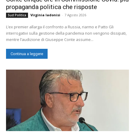
propaganda politica che risposte
Virginia Iadonisi
-
7 Agosto 2026
Sud Politica
L’ex premier allarga il confronto a Russia, riarmo e Patto Gli
interrogativi sulla gestione della pandemia non vengono dissipati,
mentre l’audizione di Giuseppe Conte assume...
Continua a leggere