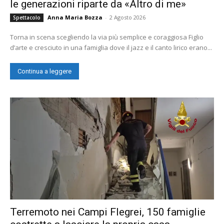
le generazioni riparte da «Altro di me»
Anna Maria Bozza
-
2 Agosto 2026
Spettacolo
Torna in scena scegliendo la via più semplice e coraggiosa Figlio
d’arte e cresciuto in una famiglia dove il jazz e il canto lirico erano...
Continua a leggere
Terremoto nei Campi Flegrei, 150 famiglie