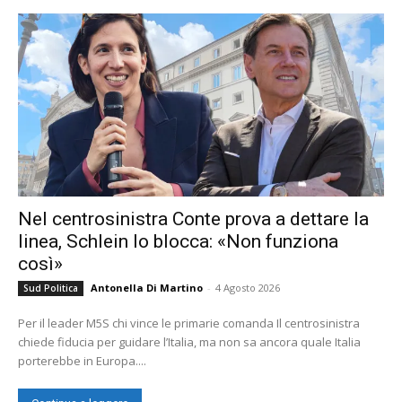
Nel centrosinistra Conte prova a dettare la
linea, Schlein lo blocca: «Non funziona
così»
Antonella Di Martino
-
4 Agosto 2026
Sud Politica
Per il leader M5S chi vince le primarie comanda Il centrosinistra
chiede fiducia per guidare l’Italia, ma non sa ancora quale Italia
porterebbe in Europa....