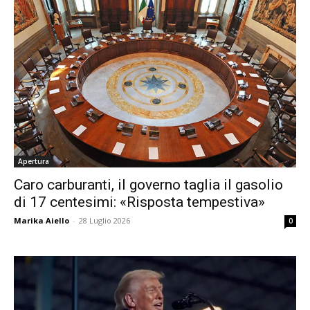
Apertura
Caro carburanti, il governo taglia il gasolio
di 17 centesimi: «Risposta tempestiva»
Marika Aiello
-
28 Luglio 2026
0