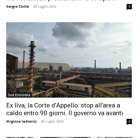
Sergio Chillè
-
28 Luglio 2026
0
Sud Economia
Ex Ilva, la Corte d’Appello: stop all’area a
caldo entro 90 giorni. Il governo va avanti
Virginia Iadonisi
-
28 Luglio 2026
0