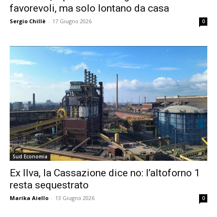
favorevoli, ma solo lontano da casa
Sergio Chillè
-
17 Giugno 2026
0
Sud Economia
Ex Ilva, la Cassazione dice no: l’altoforno 1
resta sequestrato
Marika Aiello
-
13 Giugno 2026
0