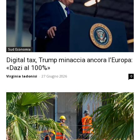
Sud Economia
Digital tax, Trump minaccia ancora l’Europa:
«Dazi al 100%»
Virginia Iadonisi
-
27 Giugno 2026
0