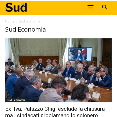
Home
Sud Economia
Sud Economia
Sud Economia
Ex Ilva, Palazzo Chigi esclude la chiusura
ma i sindacati proclamano lo sciopero