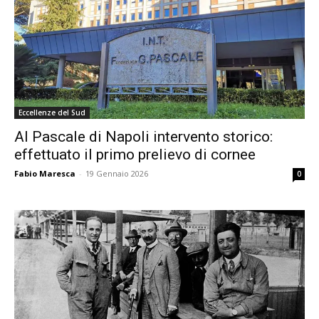
Eccellenze del Sud
Al Pascale di Napoli intervento storico:
effettuato il primo prelievo di cornee
Fabio Maresca
-
19 Gennaio 2026
0