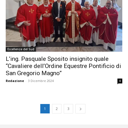
Eccellenze del Sud
L’ing. Pasquale Sposito insignito quale
“Cavaliere dell’Ordine Equestre Pontificio di
San Gregorio Magno”
Redazione
-
3 Dicembre 2024
0
1
2
3