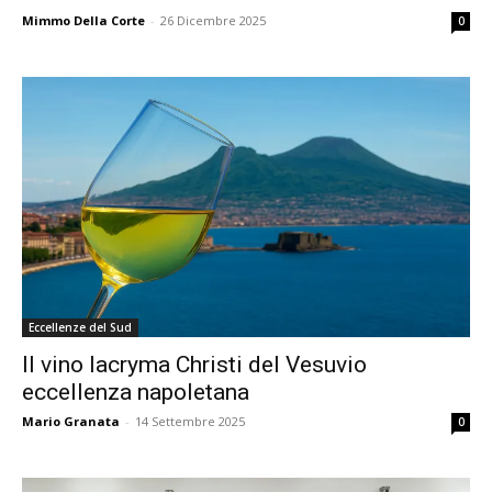
Mimmo Della Corte
-
26 Dicembre 2025
0
Eccellenze del Sud
Il vino lacryma Christi del Vesuvio
eccellenza napoletana
Mario Granata
-
14 Settembre 2025
0