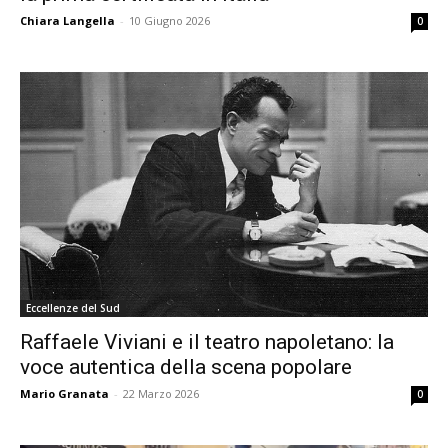
Chiara Langella
-
10 Giugno 2026
0
Eccellenze del Sud
Raffaele Viviani e il teatro napoletano: la
voce autentica della scena popolare
Mario Granata
-
22 Marzo 2026
0