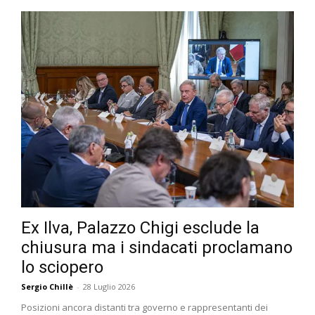
Ex Ilva, Palazzo Chigi esclude la
chiusura ma i sindacati proclamano
lo sciopero
Sergio Chillè
-
28 Luglio 2026
Posizioni ancora distanti tra governo e rappresentanti dei