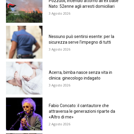
Pozzuoli, incendio attorno all’ex base
Nato: 52enne agli arresti domiciliari
3 Agosto 2026
Nessuno può sentirsi esente: per la
sicurezza serve l’impegno di tutti
3 Agosto 2026
Acerra, bimba nasce senza vita in
clinica: ginecologo indagato
3 Agosto 2026
Fabio Concato: il cantautore che
attraversa le generazioni riparte da
«Altro di me»
2 Agosto 2026