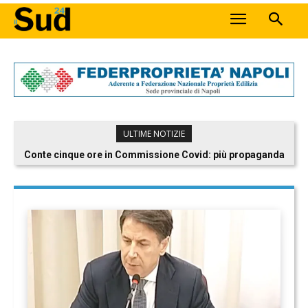
ULTIME NOTIZIE
Conte cinque ore in Commissione Covid: più propaganda
politica che risposte