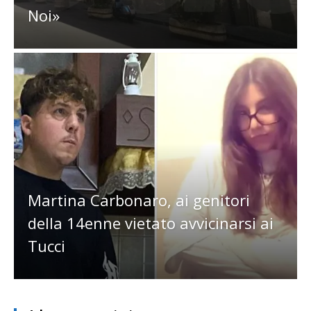
Noi»
Martina Carbonaro, ai genitori
della 14enne vietato avvicinarsi ai
Tucci