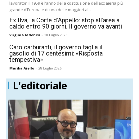
lavoratori Il 1959 è l’anno della costituzione dell’acciaieria più
grande d’Europa e di una delle maggiori al...
Ex Ilva, la Corte d’Appello: stop all’area a
caldo entro 90 giorni. Il governo va avanti
Virginia Iadonisi
-
28 Luglio 2026
Caro carburanti, il governo taglia il
gasolio di 17 centesimi: «Risposta
tempestiva»
Marika Aiello
-
28 Luglio 2026
L'editoriale