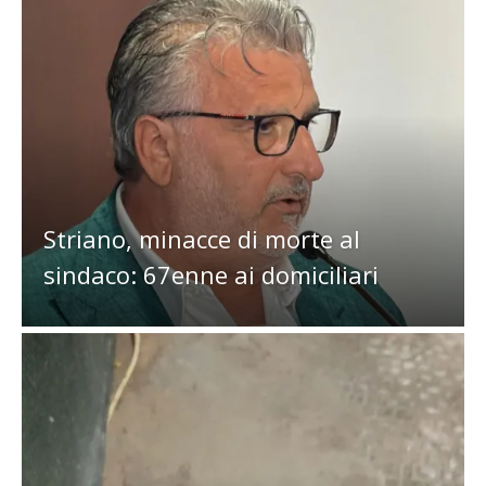
Striano, minacce di morte al
sindaco: 67enne ai domiciliari