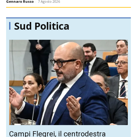
Gennaro Russo
-
7 Agosto 2026
Sud Politica
Campi Flegrei, il centrodestra