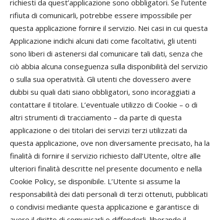
richiesti da quest’applicazione sono obbligatori. Se l’utente
rifiuta di comunicarli, potrebbe essere impossibile per
questa applicazione fornire il servizio. Nei casi in cui questa
Applicazione indichi alcuni dati come facoltativi, gli utenti
sono liberi di astenersi dal comunicare tali dati, senza che
ciò abbia alcuna conseguenza sulla disponibilità del servizio
o sulla sua operatività. Gli utenti che dovessero avere
dubbi su quali dati siano obbligatori, sono incoraggiati a
contattare il titolare. L’eventuale utilizzo di Cookie – o di
altri strumenti di tracciamento – da parte di questa
applicazione o dei titolari dei servizi terzi utilizzati da
questa applicazione, ove non diversamente precisato, ha la
finalità di fornire il servizio richiesto dall’Utente, oltre alle
ulteriori finalità descritte nel presente documento e nella
Cookie Policy, se disponibile. L’Utente si assume la
responsabilità dei dati personali di terzi ottenuti, pubblicati
o condivisi mediante questa applicazione e garantisce di
avere il diritto di comunicarli o diffonderli, liberando il