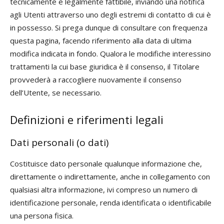
tecnicamente e legalmente fattibile, inviando una notifica
agli Utenti attraverso uno degli estremi di contatto di cui è
in possesso. Si prega dunque di consultare con frequenza
questa pagina, facendo riferimento alla data di ultima
modifica indicata in fondo. Qualora le modifiche interessino
trattamenti la cui base giuridica è il consenso, il Titolare
provvederà a raccogliere nuovamente il consenso
dell’Utente, se necessario.
Definizioni e riferimenti legali
Dati personali (o dati)
Costituisce dato personale qualunque informazione che,
direttamente o indirettamente, anche in collegamento con
qualsiasi altra informazione, ivi compreso un numero di
identificazione personale, renda identificata o identificabile
una persona fisica.