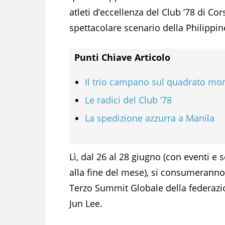
atleti d’eccellenza del Club ’78 di Co
spettacolare scenario della Philippin
Punti Chiave Articolo
Il trio campano sul quadrato mo
Le radici del Club ’78
La spedizione azzurra a Manila
Lì, dal 26 al 28 giugno (con eventi e
alla fine del mese), si consumeranno
Terzo Summit Globale della federazio
Jun Lee.