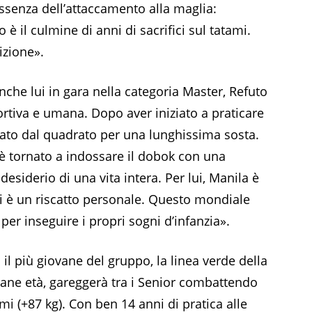
ssenza dell’attaccamento alla maglia:
o è il culmine di anni di sacrifici sul tatami.
izione».
nche lui in gara nella categoria Master, Refuto
ortiva e umana. Dopo aver iniziato a praticare
nato dal quadrato per una lunghissima sosta.
è tornato a indossare il dobok con una
esiderio di una vita intera. Per lui, Manila è
urri è un riscatto personale. Questo mondiale
er inseguire i propri sogni d’infanzia».
 il più giovane del gruppo, la linea verde della
ane età, gareggerà tra i Senior combattendo
mi (+87 kg). Con ben 14 anni di pratica alle