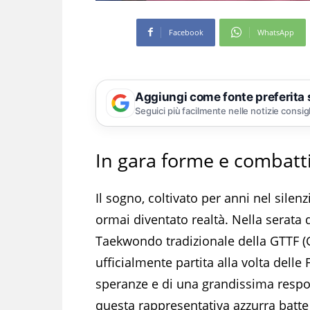
Facebook
WhatsApp
Aggiungi come fonte preferita
Seguici più facilmente nelle notizie consig
In gara forme e combatti
Il sogno, coltivato per anni nel silen
ormai diventato realtà. Nella serata 
Taekwondo tradizionale della GTTF (
ufficialmente partita alla volta delle
speranze e di una grandissima respon
questa rappresentativa azzurra batte 