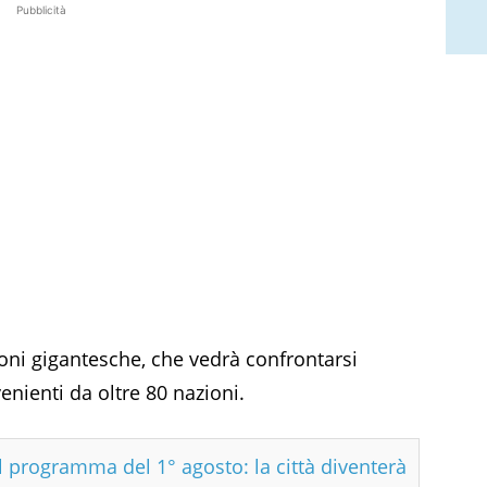
Pubblicità
oni gigantesche, che vedrà confrontarsi
nienti da oltre 80 nazioni.
il programma del 1° agosto: la città diventerà