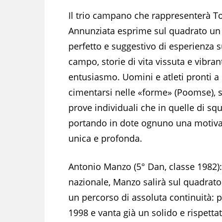
Il trio campano che rappresenterà T
Annunziata esprime sul quadrato un
perfetto e suggestivo di esperienza s
campo, storie di vita vissuta e vibran
entusiasmo. Uomini e atleti pronti a
cimentarsi nelle «forme» (Poomse), s
prove individuali che in quelle di sq
portando in dote ognuno una motiv
unica e profonda.
Antonio Manzo (5° Dan, classe 1982):
nazionale, Manzo salirà sul quadrato 
un percorso di assoluta continuità: p
1998 e vanta già un solido e rispett