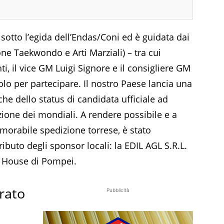
sotto l’egida dell’Endas/Coni ed è guidata dai
e Taekwondo e Arti Marziali) – tra cui
i, il vice GM Luigi Signore e il consigliere GM
lo per partecipare. Il nostro Paese lancia una
che dello status di candidata ufficiale ad
zione dei mondiali. A rendere possibile e a
orabile spedizione torrese, è stato
buto degli sponsor locali: la EDIL AGL S.R.L.
 House di Pompei.
rato
Pubblicità