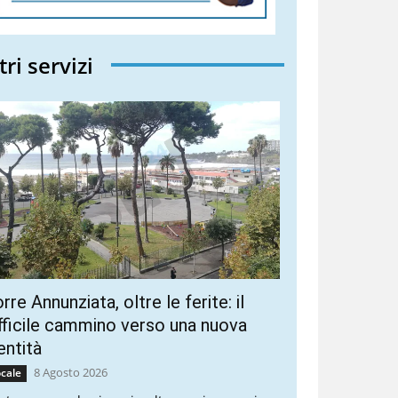
tri servizi
rre Annunziata, oltre le ferite: il
fficile cammino verso una nuova
entità
8 Agosto 2026
cale