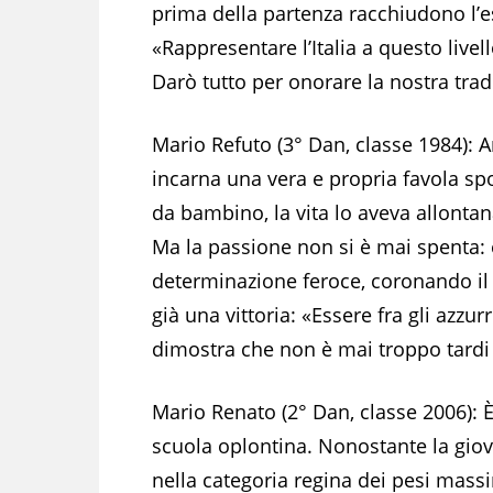
prima della partenza racchiudono l’e
«Rappresentare l’Italia a questo livell
Darò tutto per onorare la nostra trad
Mario Refuto (3° Dan, classe 1984): A
incarna una vera e propria favola sp
da bambino, la vita lo aveva allonta
Ma la passione non si è mai spenta: 
determinazione feroce, coronando il d
già una vittoria: «Essere fra gli azz
dimostra che non è mai troppo tardi p
Mario Renato (2° Dan, classe 2006): È
scuola oplontina. Nonostante la giov
nella categoria regina dei pesi massi