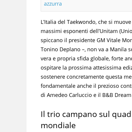
azzurra
L’Italia del Taekwondo, che si muove 
massimi esponenti dell’Unitam (Union
spiccano il presidente GM Vitale Mont
Tonino Deplano –, non va a Manila so
vera e propria sfida globale, forte an
ospitare la prossima attesissima edi
sostenere concretamente questa mem
fondamentale anche il prezioso contri
di Amedeo Carluccio e il B&B Dream
Il trio campano sul quad
mondiale