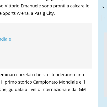
in
rso Vittorio Emanuele sono pronti a calcare lo
di 
e Sports Arena, a Pasig City.
ndiale
 seminari correlati che si estenderanno fino
 il primo storico Campionato Mondiale e il
ne, guidata a livello internazionale dal GM