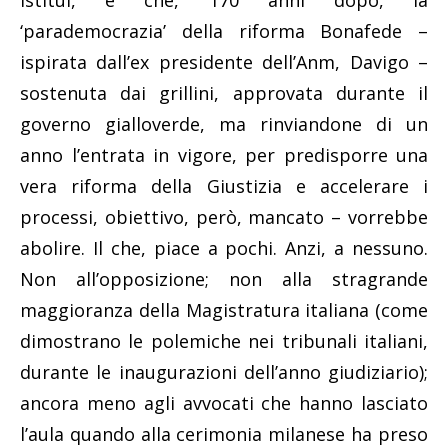
istituì, e che, 170 anni dopo, la
‘parademocrazia’ della riforma Bonafede –
ispirata dall’ex presidente dell’Anm, Davigo –
sostenuta dai grillini, approvata durante il
governo gialloverde, ma rinviandone di un
anno l’entrata in vigore, per predisporre una
vera riforma della Giustizia e accelerare i
processi, obiettivo, però, mancato – vorrebbe
abolire. Il che, piace a pochi. Anzi, a nessuno.
Non all’opposizione; non alla stragrande
maggioranza della Magistratura italiana (come
dimostrano le polemiche nei tribunali italiani,
durante le inaugurazioni dell’anno giudiziario);
ancora meno agli avvocati che hanno lasciato
l’aula quando alla cerimonia milanese ha preso