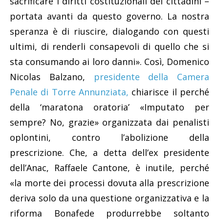
sacrificare i diritti costituzionali dei cittadini –
portata avanti da questo governo. La nostra
speranza è di riuscire, dialogando con questi
ultimi, di renderli consapevoli di quello che si
sta consumando ai loro danni». Così, Domenico
Nicolas Balzano,
presidente della Camera
Penale di Torre Annunziata,
chiarisce il perché
della ‘maratona oratoria’ «Imputato per
sempre? No, grazie» organizzata dai penalisti
oplontini, contro l’abolizione della
prescrizione. Che, a detta dell’ex presidente
dell’Anac, Raffaele Cantone, è inutile, perché
«la morte dei processi dovuta alla prescrizione
deriva solo da una questione organizzativa e la
riforma Bonafede produrrebbe soltanto