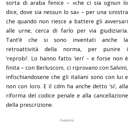
sorta di araba fenice – «che ci sia ognun lo
dice, dove sia nessun lo sa» – per una sinistra
che quando non riesce a battere gli avversari
alle urne, cerca di farlo per via giudiziaria.
Tant’è che si sono inventati anche la
retroattività della norma, per punire i
‘reprobi’. Lo hanno fatto ‘ieri’ – e forse non è
finita – con Berlusconi, ci riprovano con Salvini,
infischiandosene che gli italiani sono con lui e
non con loro. E il cdm ha anche detto ‘si’, alla
riforma del codice penale e alla cancellazione
della prescrizione.
Pubblicità