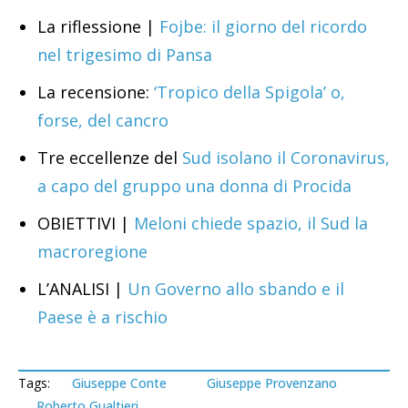
La riflessione |
Fojbe: il giorno del ricordo
nel trigesimo di Pansa
La recensione:
‘Tropico della Spigola’ o,
forse, del cancro
Tre eccellenze del
Sud isolano il Coronavirus,
a capo del gruppo una donna di Procida
OBIETTIVI |
Meloni chiede spazio, il Sud la
macroregione
L’ANALISI |
Un Governo allo sbando e il
Paese è a rischio
Tags:
Giuseppe Conte
Giuseppe Provenzano
Roberto Gualtieri