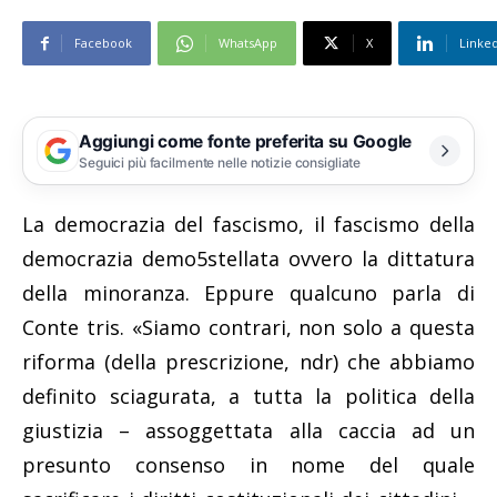
Facebook
WhatsApp
X
Linke
Aggiungi come fonte preferita su Google
Seguici più facilmente nelle notizie consigliate
La democrazia del fascismo, il fascismo della
democrazia demo5stellata ovvero la dittatura
della minoranza. Eppure qualcuno parla di
Conte tris. «Siamo contrari, non solo a questa
riforma (della prescrizione, ndr) che abbiamo
definito sciagurata, a tutta la politica della
giustizia – assoggettata alla caccia ad un
presunto consenso in nome del quale