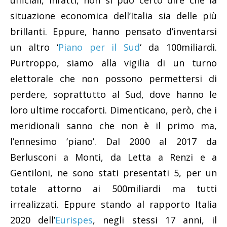
ufficiali, infatti, non si può certo dire che la
situazione economica dell’Italia sia delle più
brillanti. Eppure, hanno pensato d’inventarsi
un altro ‘
Piano per il Sud
‘ da 100miliardi.
Purtroppo, siamo alla vigilia di un turno
elettorale che non possono permettersi di
perdere, soprattutto al Sud, dove hanno le
loro ultime roccaforti. Dimenticano, però, che i
meridionali sanno che non è il primo ma,
l’ennesimo ‘piano’. Dal 2000 al 2017 da
Berlusconi a Monti, da Letta a Renzi e a
Gentiloni, ne sono stati presentati 5, per un
totale attorno ai 500miliardi ma tutti
irrealizzati. Eppure stando al rapporto Italia
2020 dell’
Eurispes
, negli stessi 17 anni, il