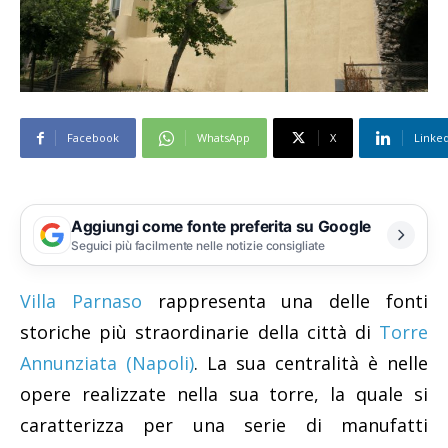
Facebook
WhatsApp
X
Linke
Aggiungi come fonte preferita su Google
Seguici più facilmente nelle notizie consigliate
Villa Parnaso
rappresenta una delle fonti
storiche più straordinarie della città di
Torre
Annunziata (Napoli)
. La sua centralità è nelle
opere realizzate nella sua torre, la quale si
caratterizza per una serie di manufatti