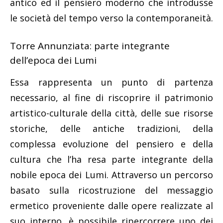
antico ed il pensiero moderno che introdusse
le società del tempo verso la contemporaneità.
Torre Annunziata: parte integrante
dell’epoca dei Lumi
Essa rappresenta un punto di partenza
necessario, al fine di riscoprire il patrimonio
artistico-culturale della città, delle sue risorse
L'egittologo Armando Mei a Villa Parnaso
storiche, delle antiche tradizioni, della
complessa evoluzione del pensiero e della
cultura che l’ha resa parte integrante della
nobile epoca dei Lumi. Attraverso un percorso
basato sulla ricostruzione del messaggio
ermetico proveniente dalle opere realizzate al
suo interno, è possibile ripercorrere uno dei