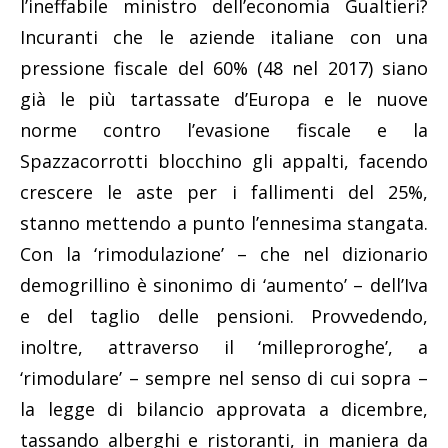
l’ineffabile ministro dell’economia Gualtieri?
Incuranti che le aziende italiane con una
pressione fiscale del 60% (48 nel 2017) siano
già le più tartassate d’Europa e le nuove
norme contro l’evasione fiscale e la
Spazzacorrotti blocchino gli appalti, facendo
crescere le aste per i fallimenti del 25%,
stanno mettendo a punto l’ennesima stangata.
Con la ‘rimodulazione’ – che nel dizionario
demogrillino è sinonimo di ‘aumento’ – dell’Iva
e del taglio delle pensioni. Provvedendo,
inoltre, attraverso il ‘milleproroghe’, a
‘rimodulare’ – sempre nel senso di cui sopra –
la legge di bilancio approvata a dicembre,
tassando alberghi e ristoranti, in maniera da