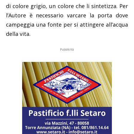
Villa del Parnaso
di colore grigio, un colore che li sintetizza. Per
l’Autore è necessario varcare la porta dove
campeggia una fonte per si attingere all’acqua
della vita.
Pubblicità