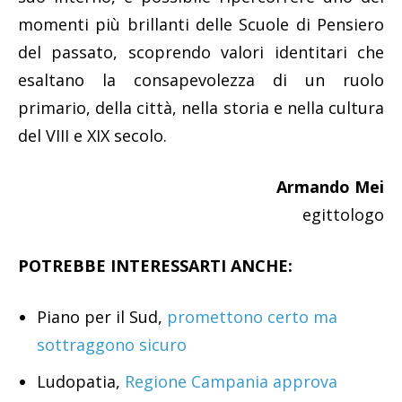
momenti più brillanti delle Scuole di Pensiero
del passato, scoprendo valori identitari che
esaltano la consapevolezza di un ruolo
primario, della città, nella storia e nella cultura
del VIII e XIX secolo.
Armando Mei
egittologo
POTREBBE INTERESSARTI ANCHE:
Piano per il Sud,
promettono certo ma
sottraggono sicuro
Ludopatia,
Regione Campania approva