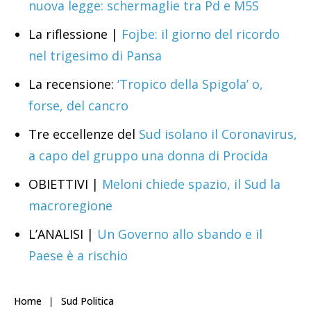
nuova legge: schermaglie tra Pd e M5S
La riflessione |
Fojbe: il giorno del ricordo
nel trigesimo di Pansa
La recensione:
‘Tropico della Spigola’ o,
forse, del cancro
Tre eccellenze del
Sud isolano il Coronavirus,
a capo del gruppo una donna di Procida
OBIETTIVI |
Meloni chiede spazio, il Sud la
macroregione
L’ANALISI |
Un Governo allo sbando e il
Paese è a rischio
Home
Sud Politica