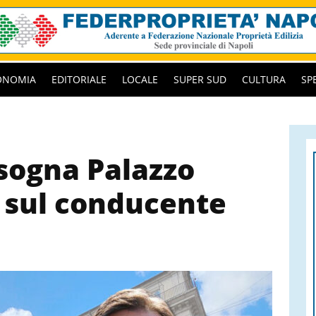
ONOMIA
EDITORIALE
LOCALE
SUPER SUD
CULTURA
SP
 sogna Palazzo
a sul conducente