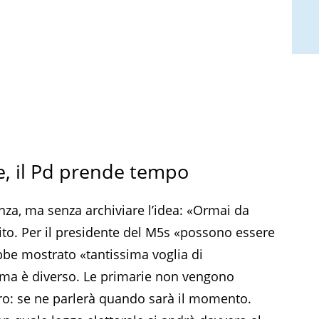
ie, il Pd prende tempo
za, ma senza archiviare l’idea: «Ormai da
dito. Per il presidente del M5s «possono essere
bbe mostrato «tantissima voglia di
clima è diverso. Le primarie non vengono
ro: se ne parlerà quando sarà il momento.