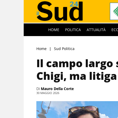
HOME
POLITICA
ATTUALITÀ
EC
Home
Sud Politica
Il campo largo
Chigi, ma litig
Di
Mauro Della Corte
30 MAGGIO 2026