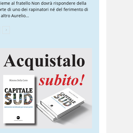
sieme al fratello Non dovrà rispondere della
rte di uno dei rapinatori né del ferimento di
altro Aurelio...