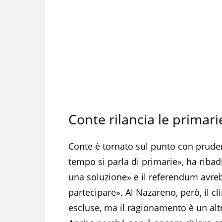
Conte rilancia le primar
Conte è tornato sul punto con pruden
tempo si parla di primarie», ha riba
una soluzione» e il referendum avre
partecipare». Al Nazareno, però, il 
escluse, ma il ragionamento è un alt