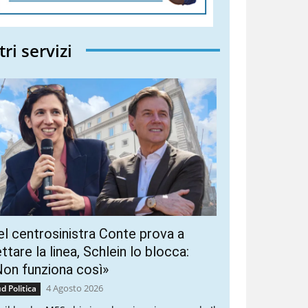
tri servizi
l centrosinistra Conte prova a
ttare la linea, Schlein lo blocca:
on funziona così»
4 Agosto 2026
d Politica