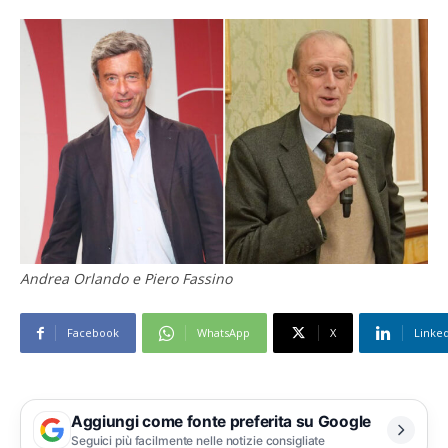
Andrea Orlando e Piero Fassino
Facebook
WhatsApp
X
Linke
Aggiungi come fonte preferita su Google
Seguici più facilmente nelle notizie consigliate