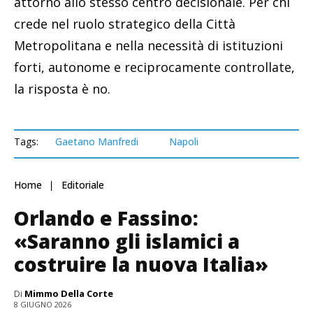
attorno allo stesso centro decisionale. Per chi
crede nel ruolo strategico della Città
Metropolitana e nella necessità di istituzioni
forti, autonome e reciprocamente controllate,
la risposta è no.
Tags:
Gaetano Manfredi
Napoli
Home
Editoriale
Orlando e Fassino:
«Saranno gli islamici a
costruire la nuova Italia»
Di
Mimmo Della Corte
8 GIUGNO 2026