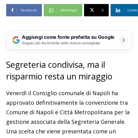
Facebook
WhatsApp
X
Linke
Aggiungi come fonte preferita su Google
Seguici più facilmente nelle notizie consigliate
Segreteria condivisa, ma il
risparmio resta un miraggio
Venerdì il Consiglio comunale di Napoli ha
approvato definitivamente la convenzione tra
Comune di Napoli e Città Metropolitana per la
gestione associata della Segreteria Generale.
Una scelta che viene presentata come un