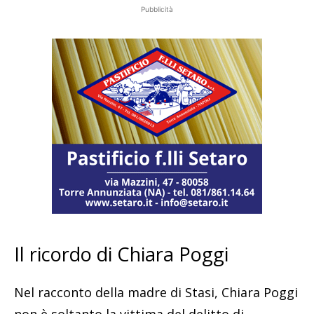
Pubblicità
Il ricordo di Chiara Poggi
Nel racconto della madre di Stasi, Chiara Poggi
non è soltanto la vittima del delitto di