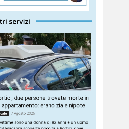
tri servizi
rtici, due persone trovate morte in
 appartamento: erano zia e nipote
7 Agosto 2026
cale
 vittime sono una donna di 82 anni e un uomo
 44 Macabra scoperta poco fa a Portici, dove i