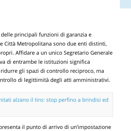
delle principali funzioni di garanzia e
 Città Metropolitana sono due enti distinti,
ropri. Affidare a un unico Segretario Generale
va di entrambe le istituzioni significa
idurre gli spazi di controllo reciproco, ma
trollo di legittimità degli atti amministrativi.
tati alzano il tiro: stop perfino a brindisi ed
resenta il punto di arrivo di un’impostazione