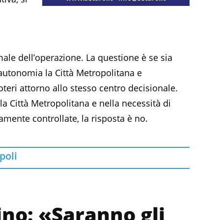
male dell’operazione. La questione è se sia
autonomia la Città Metropolitana e
teri attorno allo stesso centro decisionale.
la Città Metropolitana e nella necessità di
amente controllate, la risposta è no.
poli
ino: «Saranno gli