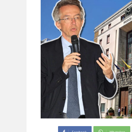
Facebook
WhatsApp