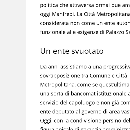
politica che attraversa ormai due amm
oggi Manfredi. La Città Metropolitan
considerata non come un ente auton
funzionale alle esigenze di Palazzo 
Un ente svuotato
Da anni assistiamo a una progressiv
sovrapposizione tra Comune e Città
Metropolitana, come se quest’ultima
una sorta di bancomat istituzionale a
servizio del capoluogo e non già co
ente deputato al governo di area vas
Oggi, con la condivisione persino del
figura apicale di garanzia amministrat