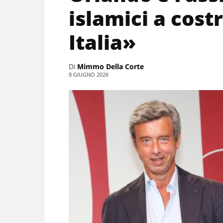
islamici a cost
Italia»
Di
Mimmo Della Corte
8 GIUGNO 2026