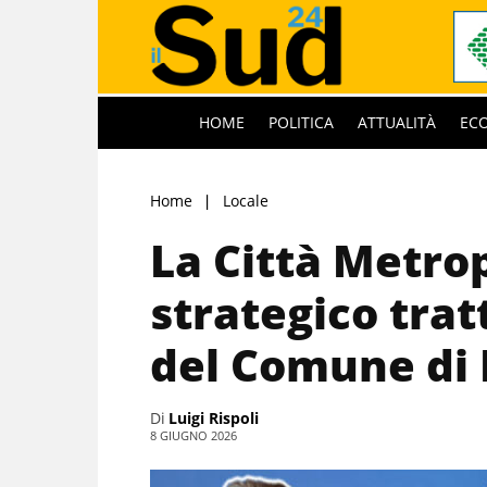
HOME
POLITICA
ATTUALITÀ
EC
Home
Locale
La Città Metro
strategico tra
del Comune di 
Di
Luigi Rispoli
8 GIUGNO 2026