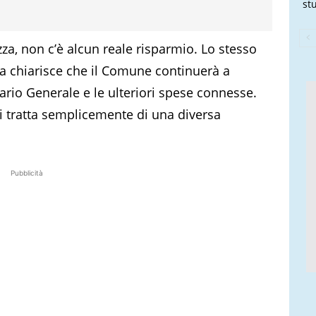
stu
zza, non c’è alcun reale risparmio. Lo stesso
ra chiarisce che il Comune continuerà a
ario Generale e le ulteriori spese connesse.
si tratta semplicemente di una diversa
Pubblicità