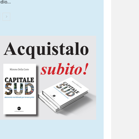
dio...