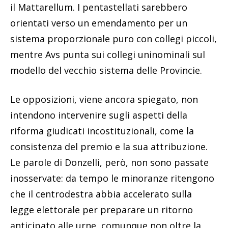
il Mattarellum. I pentastellati sarebbero
orientati verso un emendamento per un
sistema proporzionale puro con collegi piccoli,
mentre Avs punta sui collegi uninominali sul
modello del vecchio sistema delle Provincie.
Le opposizioni, viene ancora spiegato, non
intendono intervenire sugli aspetti della
riforma giudicati incostituzionali, come la
consistenza del premio e la sua attribuzione.
Le parole di Donzelli, però, non sono passate
inosservate: da tempo le minoranze ritengono
che il centrodestra abbia accelerato sulla
legge elettorale per preparare un ritorno
anticipato alle urne, comunque non oltre la