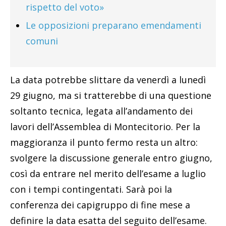
rispetto del voto»
Le opposizioni preparano emendamenti
comuni
La data potrebbe slittare da venerdì a lunedì
29 giugno, ma si tratterebbe di una questione
soltanto tecnica, legata all’andamento dei
lavori dell’Assemblea di Montecitorio. Per la
maggioranza il punto fermo resta un altro:
svolgere la discussione generale entro giugno,
così da entrare nel merito dell’esame a luglio
con i tempi contingentati. Sarà poi la
conferenza dei capigruppo di fine mese a
definire la data esatta del seguito dell’esame.