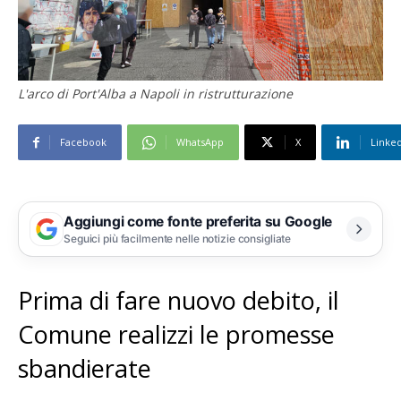
L'arco di Port'Alba a Napoli in ristrutturazione
Facebook
WhatsApp
X
Linke
Aggiungi come fonte preferita su Google
Seguici più facilmente nelle notizie consigliate
Prima di fare nuovo debito, il
Comune realizzi le promesse
sbandierate