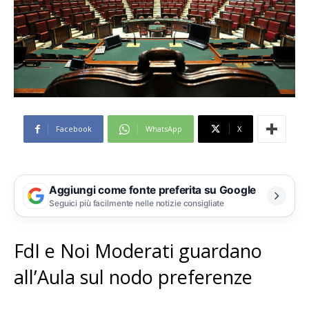
Facebook
WhatsApp
X
Aggiungi come fonte preferita su Google
Seguici più facilmente nelle notizie consigliate
FdI e Noi Moderati guardano
all’Aula sul nodo preferenze