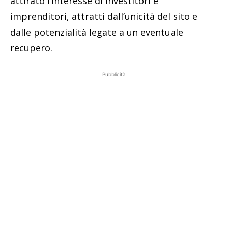
attirato l’interesse di investitori e
imprenditori, attratti dall’unicità del sito e
dalle potenzialità legate a un eventuale
recupero.
Pubblicità