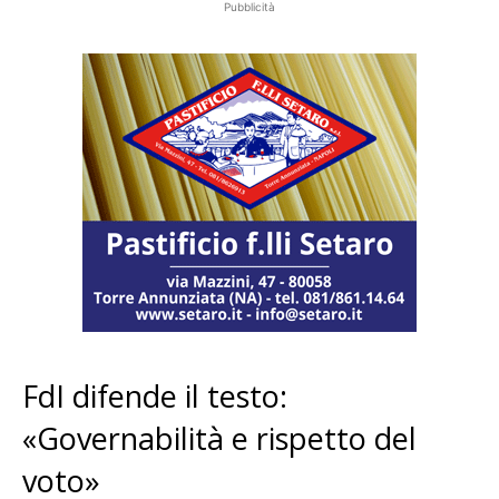
Pubblicità
FdI difende il testo:
«Governabilità e rispetto del
voto»