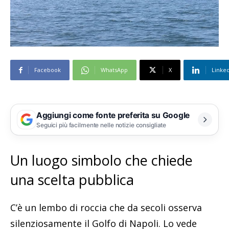
Facebook
WhatsApp
X
Linke
Aggiungi come fonte preferita su Google
Seguici più facilmente nelle notizie consigliate
Un luogo simbolo che chiede
una scelta pubblica
C’è un lembo di roccia che da secoli osserva
silenziosamente il Golfo di Napoli. Lo vede