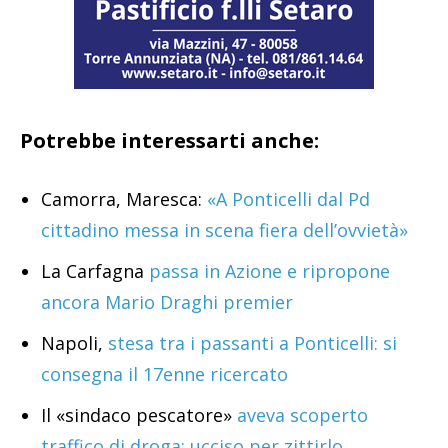
Potrebbe interessarti anche:
Camorra, Maresca:
«A Ponticelli dal Pd
cittadino messa in scena fiera dell’ovvietà»
La Carfagna
passa in Azione e ripropone
ancora Mario Draghi premier
Napoli,
stesa tra i passanti a Ponticelli: si
consegna il 17enne ricercato
Il «sindaco pescatore»
aveva scoperto
traffico di droga: ucciso per zittirlo