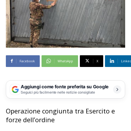
Facebook
WhatsApp
X
Linke
Aggiungi come fonte preferita su Google
Seguici più facilmente nelle notizie consigliate
Operazione congiunta tra Esercito e
forze dell’ordine