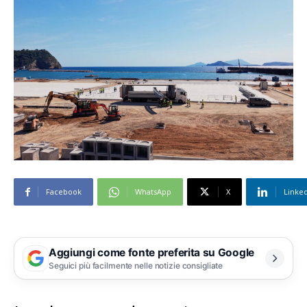
Facebook
WhatsApp
X
Linke
Aggiungi come fonte preferita su Google
Seguici più facilmente nelle notizie consigliate