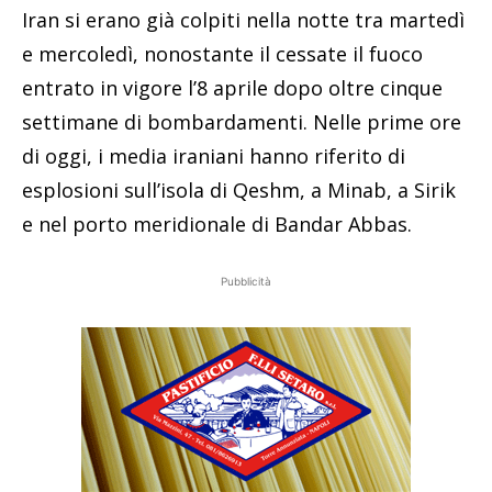
Iran si erano già colpiti nella notte tra martedì
e mercoledì, nonostante il cessate il fuoco
entrato in vigore l’8 aprile dopo oltre cinque
settimane di bombardamenti. Nelle prime ore
di oggi, i media iraniani hanno riferito di
esplosioni sull’isola di Qeshm, a Minab, a Sirik
e nel porto meridionale di Bandar Abbas.
Pubblicità