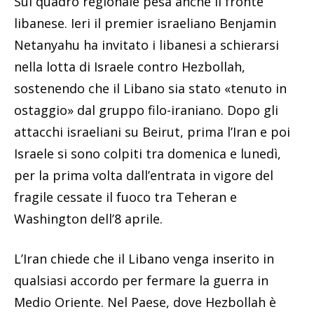
Sul quadro regionale pesa anche il fronte
libanese. Ieri il premier israeliano Benjamin
Netanyahu ha invitato i libanesi a schierarsi
nella lotta di Israele contro Hezbollah,
sostenendo che il Libano sia stato «tenuto in
ostaggio» dal gruppo filo-iraniano. Dopo gli
attacchi israeliani su Beirut, prima l’Iran e poi
Israele si sono colpiti tra domenica e lunedì,
per la prima volta dall’entrata in vigore del
fragile cessate il fuoco tra Teheran e
Washington dell’8 aprile.
L’Iran chiede che il Libano venga inserito in
qualsiasi accordo per fermare la guerra in
Medio Oriente. Nel Paese, dove Hezbollah è