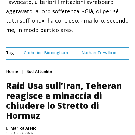
l’avvocato, ulteriori limitazioni avrebbero
aggravato la loro sofferenza. «Già, di per sé
tutti soffrono», ha concluso, «ma loro, secondo
me, in modo particolare».
Tags:
Catherine Birmingham
Nathan Trevallion
Home
Sud Attualità
Raid Usa sull’Iran, Teheran
reagisce e minaccia di
chiudere lo Stretto di
Hormuz
Di
Marika Aiello
11 GIUGNO 2026