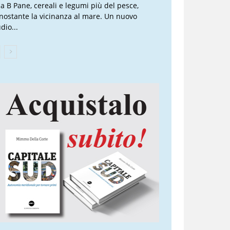
lla B Pane, cereali e legumi più del pesce,
nostante la vicinanza al mare. Un nuovo
dio...