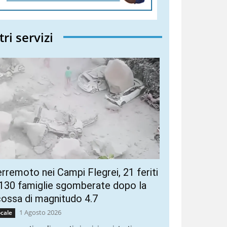
tri servizi
rremoto nei Campi Flegrei, 21 feriti
130 famiglie sgomberate dopo la
ossa di magnitudo 4.7
1 Agosto 2026
cale