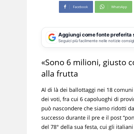
Facebook
WhatsApp
Aggiungi come fonte preferita
Seguici più facilmente nelle notizie consig
«Sono 6 milioni, giusto c
alla frutta
Al di là dei ballottaggi nei 18 comu
dei voti, fra cui 6 capoluoghi di provin
può nascondere che siamo ridotti da
successo durante il pre e il post “po
del 78° della sua festa, cui gli itali