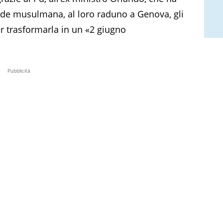
ede musulmana, al loro raduno a Genova, gli
r trasformarla in un «2 giugno
Pubblicità