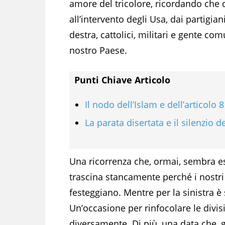
amore del tricolore, ricordando che 
all’intervento degli Usa, dai partigian
destra, cattolici, militari e gente c
nostro Paese.
Punti Chiave Articolo
Il nodo dell’Islam e dell’articolo 8
La parata disertata e il silenzio 
Una ricorrenza che, ormai, sembra es
trascina stancamente perché i nostri
festeggiano. Mentre per la sinistra 
Un’occasione per rinfocolare le divisi
diversamente. Di più, una data che, g