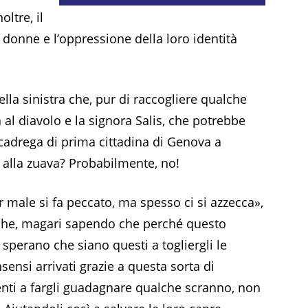
oltre, il
e donne e l’oppressione della loro identità
ella sinistra che, pur di raccogliere qualche
al diavolo e la signora Salis, che potrebbe
 cadrega di prima cittadina di Genova a
 alla zuava? Probabilmente, no!
 male si fa peccato, ma spesso ci si azzecca»,
 che, magari sapendo che perché questo
, sperano che siano questi a togliergli le
ensi arrivati grazie a questa sorta di
enti a fargli guadagnare qualche scranno, non