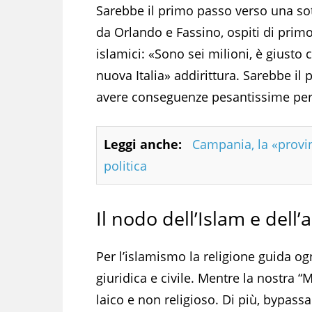
Sarebbe il primo passo verso una sot
da Orlando e Fassino, ospiti di primo
islamici: «Sono sei milioni, è giusto 
nuova Italia» addirittura. Sarebbe il
avere conseguenze pesantissime per
Leggi anche:
Campania, la «provi
politica
Il nodo dell’Islam e dell’a
Per l’islamismo la religione guida og
giuridica e civile. Mentre la nostra “
laico e non religioso. Di più, bypassa