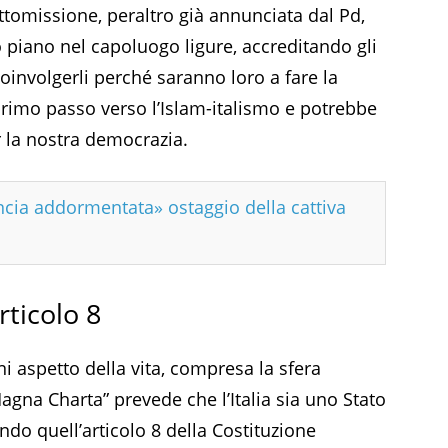
tomissione, peraltro già annunciata dal Pd,
 piano nel capoluogo ligure, accreditando gli
coinvolgerli perché saranno loro a fare la
 primo passo verso l’Islam-italismo e potrebbe
 la nostra democrazia.
ncia addormentata» ostaggio della cattiva
rticolo 8
ni aspetto della vita, compresa la sfera
Magna Charta” prevede che l’Italia sia uno Stato
ndo quell’articolo 8 della Costituzione