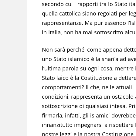
secondo cui i rapporti tra lo Stato it
quella cattolica siano regolati per le
rappresentanze. Ma pur essendo l’Is
in Italia, non ha mai sottoscritto alc
Non sarà perché, come appena detto
uno Stato islamico è la shari’a ad av
l’ultima parola su ogni cosa, mentre
Stato laico è la Costituzione a dettare
comportamenti? Il che, nelle attuali
condizioni, rappresenta un ostacolo 
sottoscrizione di qualsiasi intesa. Pr
firmarla, infatti, gli islamici dovrebb
innanzitutto impegnarsi a rispettare 
nostre leggi e la nostra Costituzione,