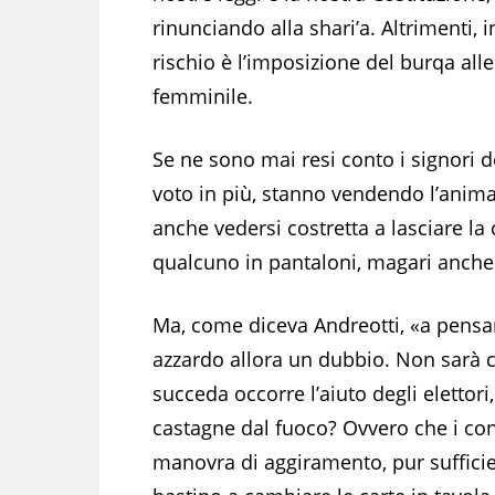
rinunciando alla shari’a. Altrimenti, in
rischio è l’imposizione del burqa all
femminile.
Se ne sono mai resi conto i signori d
voto in più, stanno vendendo l’anima 
anche vedersi costretta a lasciare la
qualcuno in pantaloni, magari anche
Ma, come diceva Andreotti, «a pensar
azzardo allora un dubbio. Non sarà
succeda occorre l’aiuto degli elettori
castagne dal fuoco? Ovvero che i cons
manovra di aggiramento, pur suffici