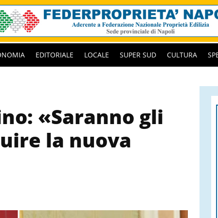
ONOMIA
EDITORIALE
LOCALE
SUPER SUD
CULTURA
SP
ino: «Saranno gli
ruire la nuova