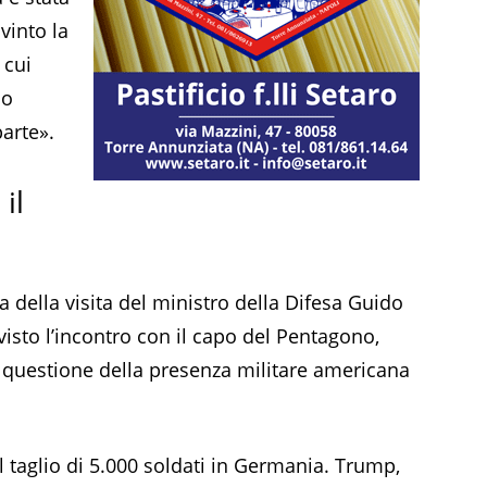
 vinto la
 cui
mo
arte».
il
ia della visita del ministro della Difesa Guido
isto l’incontro con il capo del Pentagono,
 questione della presenza militare americana
il taglio di 5.000 soldati in Germania. Trump,