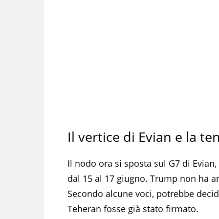
Il vertice di Evian e la t
Il nodo ora si sposta sul G7 di Evia
dal 15 al 17 giugno. Trump non ha anc
Secondo alcune voci, potrebbe decide
Teheran fosse già stato firmato.