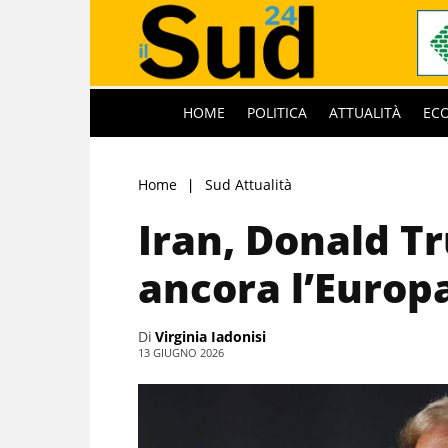
HOME
POLITICA
ATTUALITÀ
EC
Home
Sud Attualità
Iran, Donald T
ancora l’Europa
Di
Virginia Iadonisi
13 GIUGNO 2026