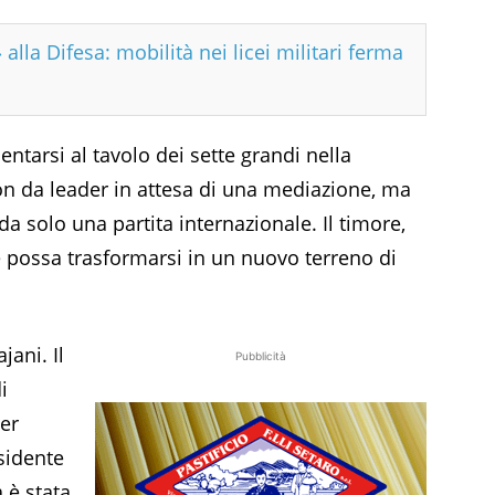
 alla Difesa: mobilità nei licei militari ferma
ntarsi al tavolo dei sette grandi nella
on da leader in attesa di una mediazione, ma
a solo una partita internazionale. Il timore,
cese possa trasformarsi in un nuovo terreno di
jani. Il
Pubblicità
i
ier
esidente
 è stata