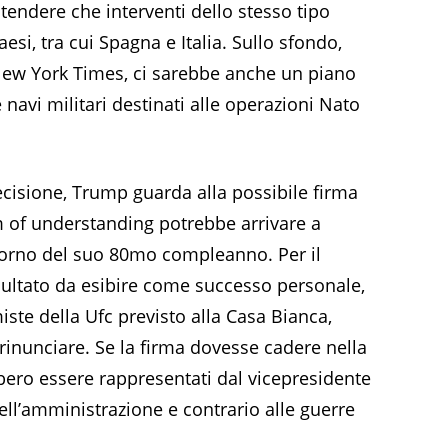
ntendere che interventi dello stesso tipo
si, tra cui Spagna e Italia. Sullo sfondo,
 New York Times, ci sarebbe anche un piano
 navi militari destinati alle operazioni Nato
ecisione, Trump guarda alla possibile firma
m of understanding potrebbe arrivare a
iorno del suo 80mo compleanno. Per il
ultato da esibire come successo personale,
miste della Ufc previsto alla Casa Bianca,
inunciare. Se la firma dovesse cadere nella
ebbero essere rappresentati dal vicepresidente
dell’amministrazione e contrario alle guerre