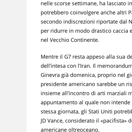
nelle scorse settimane, ha lasciato i
potrebbero coinvolgere anche altri Pae
secondo indiscrezioni riportate dal
per ridurre in modo drastico caccia e
nel Vecchio Continente.
Mentre il G7 resta appeso alla sua d
dell’intesa con l’Iran. Il memorandu
Ginevra già domenica, proprio nel g
presidente americano sarebbe un ris
insieme all’incontro di arti marziali 
appuntamento al quale non intende r
stessa giornata, gli Stati Uniti potr
JD Vance, considerato il «pacifista» 
americane oltreoceano.