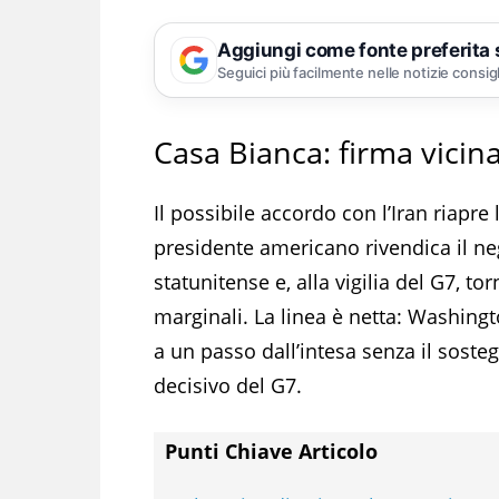
Aggiungi come fonte preferita
Seguici più facilmente nelle notizie consig
Casa Bianca: firma vici
Il possibile accordo con l’Iran riapre
presidente americano rivendica il 
statunitense e, alla vigilia del G7, to
marginali. La linea è netta: Washin
a un passo dall’intesa senza il sost
decisivo del G7.
Punti Chiave Articolo