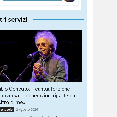
tri servizi
bio Concato: il cantautore che
traversa le generazioni riparte da
ltro di me»
2 Agosto 2026
ettacolo