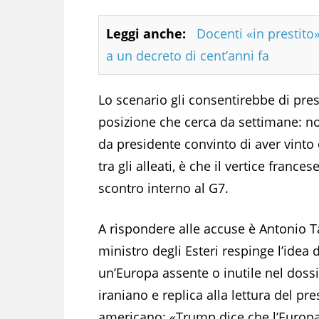
Leggi anche:
Docenti «in prestito»
a un decreto di cent’anni fa
Lo scenario gli consentirebbe di prese
posizione che cerca da settimane: n
da presidente convinto di aver vinto d
tra gli alleati, è che il vertice fran
scontro interno al G7.
A rispondere alle accuse è Antonio Ta
ministro degli Esteri respinge l’idea d
un’Europa assente o inutile nel doss
iraniano e replica alla lettura del pr
americano: «Trump dice che l’Europa