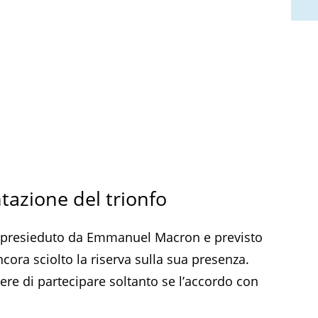
entazione del trionfo
n, presieduto da Emmanuel Macron e previsto
ora sciolto la riserva sulla sua presenza.
re di partecipare soltanto se l’accordo con