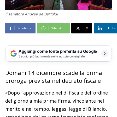
Il senatore Andrea de Bertoldi
Facebook
WhatsApp
X
Linke
Aggiungi come fonte preferita su Google
Seguici più facilmente nelle notizie consigliate
Domani 14 dicembre scade la prima
proroga prevista nel decreto fiscale
«Dopo l’approvazione nel dl fiscale dell’ordine
del giorno a mia prima firma, vincolante nel
merito e nel tempo, leggasi legge di Bilancio,