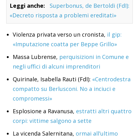
Leggi anche:
Superbonus, de Bertoldi (FdI):
«Decreto risposta a problemi ereditati»
Violenza privata verso un cronista,
il gip:
«Imputazione coatta per Beppe Grillo»
Massa Lubrense,
perquisizioni in Comune e
negli uffici di alcuni imprenditori
Quirinale, Isabella Rauti (FdI):
«Centrodestra
compatto su Berlusconi. No a inciuci e
compromessi»
Esplosione a Ravanusa,
estratti altri quattro
corpi: vittime salgono a sette
La vicenda Salernitana,
ormai all’ultimo