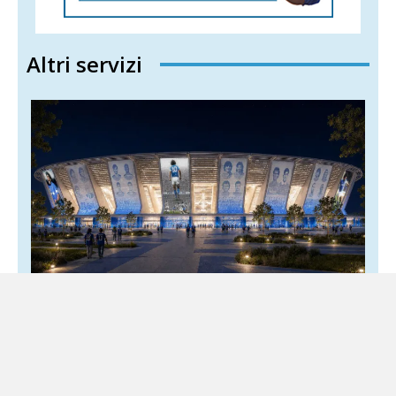
Altri servizi
Napoli, presentato il progetto del nuovo
stadio Maradona: investimento da 200
milioni
4 Agosto 2026
Locale