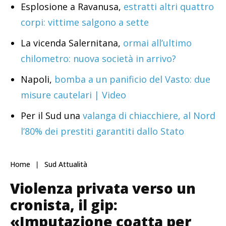
Esplosione a Ravanusa,
estratti altri quattro
corpi: vittime salgono a sette
La vicenda Salernitana,
ormai all’ultimo
chilometro: nuova società in arrivo?
Napoli,
bomba a un panificio del Vasto: due
misure cautelari | Video
Per il Sud una
valanga di chiacchiere, al Nord
l’80% dei prestiti garantiti dallo Stato
Home
Sud Attualità
Violenza privata verso un
cronista, il gip:
«Imputazione coatta per