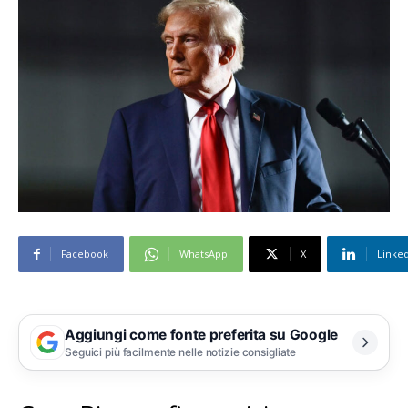
Facebook
WhatsApp
X
Linke
Aggiungi come fonte preferita su Google
Seguici più facilmente nelle notizie consigliate