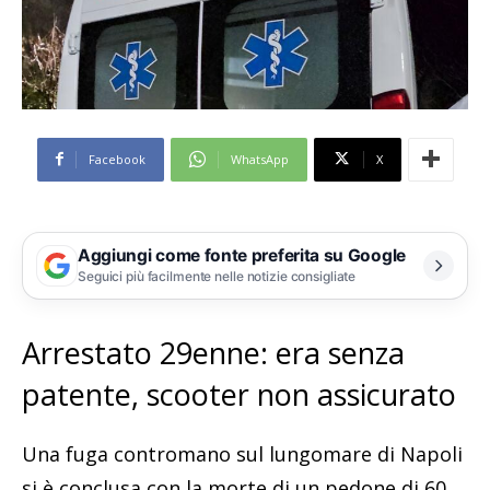
Facebook
WhatsApp
X
Aggiungi come fonte preferita su Google
Seguici più facilmente nelle notizie consigliate
Arrestato 29enne: era senza
patente, scooter non assicurato
Una fuga contromano sul lungomare di Napoli
si è conclusa con la morte di un pedone di 60