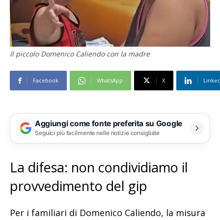
Il piccolo Domenico Caliendo con la madre
Facebook
WhatsApp
X
Linke
Aggiungi come fonte preferita su Google
Seguici più facilmente nelle notizie consigliate
La difesa: non condividiamo il
provvedimento del gip
Per i familiari di Domenico Caliendo, la misura