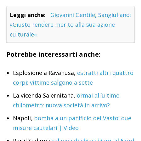
Leggi anche:
Giovanni Gentile, Sangiuliano:
«Giusto rendere merito alla sua azione
culturale»
Potrebbe interessarti anche:
Esplosione a Ravanusa,
estratti altri quattro
corpi: vittime salgono a sette
La vicenda Salernitana,
ormai all’ultimo
chilometro: nuova società in arrivo?
Napoli,
bomba a un panificio del Vasto: due
misure cautelari | Video
Per il Sud una
valanga di chiacchiere, al Nord