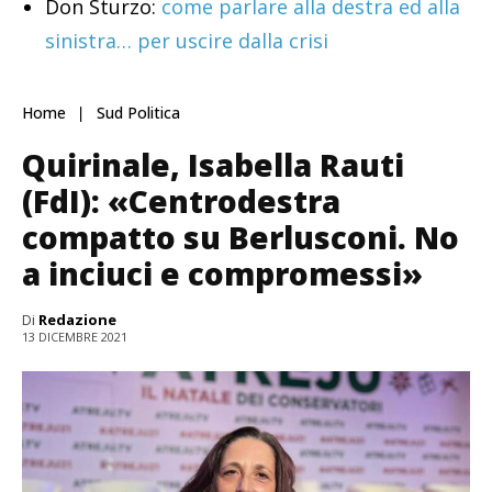
Don Sturzo:
come parlare alla destra ed alla
sinistra… per uscire dalla crisi
Home
Sud Politica
Quirinale, Isabella Rauti
(FdI): «Centrodestra
compatto su Berlusconi. No
a inciuci e compromessi»
Di
Redazione
13 DICEMBRE 2021