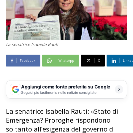
La senatrice Isabella Rauti
Facebook
WhatsApp
X
Linke
Aggiungi come fonte preferita su Google
Seguici più facilmente nelle notizie consigliate
La senatrice Isabella Rauti: «Stato di
Emergenza? Proroghe rispondono
soltanto all’esigenza del governo di