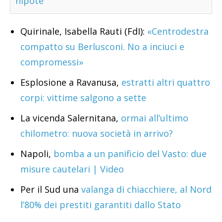
nipote
Quirinale, Isabella Rauti (FdI):
«Centrodestra
compatto su Berlusconi. No a inciuci e
compromessi»
Esplosione a Ravanusa,
estratti altri quattro
corpi: vittime salgono a sette
La vicenda Salernitana,
ormai all’ultimo
chilometro: nuova società in arrivo?
Napoli,
bomba a un panificio del Vasto: due
misure cautelari | Video
Per il Sud una
valanga di chiacchiere, al Nord
l’80% dei prestiti garantiti dallo Stato