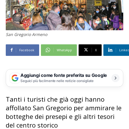
San Gregorio Armeno
Facebook
WhatsApp
X
Linke
Aggiungi come fonte preferita su Google
Seguici più facilmente nelle notizie consigliate
Tanti i turisti che già oggi hanno
affollato San Gregorio per ammirare le
botteghe dei presepi e gli altri tesori
del centro storico