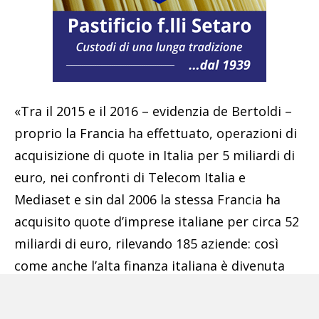
«Tra il 2015 e il 2016 – evidenzia de Bertoldi –
proprio la Francia ha effettuato, operazioni di
acquisizione di quote in Italia per 5 miliardi di
euro, nei confronti di Telecom Italia e
Mediaset e sin dal 2006 la stessa Francia ha
acquisito quote d’imprese italiane per circa 52
miliardi di euro, rilevando 185 aziende: così
come anche l’alta finanza italiana è divenuta
sempre più transalpina, considerato che
Unicredit ha venduto, nel 2017 per poco meno