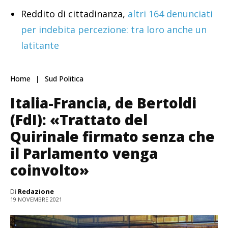
Reddito di cittadinanza,
altri 164 denunciati
per indebita percezione: tra loro anche un
latitante
Home
Sud Politica
Italia-Francia, de Bertoldi
(FdI): «Trattato del
Quirinale firmato senza che
il Parlamento venga
coinvolto»
Di
Redazione
19 NOVEMBRE 2021