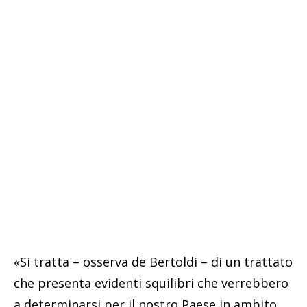
«Si tratta – osserva de Bertoldi – di un trattato
che presenta evidenti squilibri che verrebbero
a determinarsi per il nostro Paese in ambito