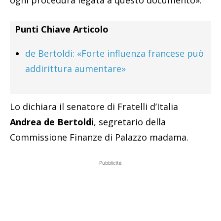
ogni procedura legata a questo documento».
Punti Chiave Articolo
de Bertoldi: «Forte influenza francese può
addirittura aumentare»
Lo dichiara il senatore di Fratelli d’Italia
Andrea de Bertoldi
, segretario della
Commissione Finanze di Palazzo madama.
Pubblicità