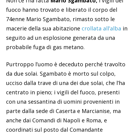
Non ce l’ha fatta
Mario Sgambato,
i vigili del
fuoco hanno trovato e liberato il corpo del
74enne Mario Sgambato, rimasto sotto le
macerie della sua abitazione
crollata all’alba
in
seguito ad un esplosione generata da una
probabile fuga di gas metano.
Purtroppo l’uomo è deceduto perché travolto
da due solai. Sgambato è morto sul colpo,
ucciso dalla trave di una dei due solai, che l’ha
centrato in pieno; i vigili del fuoco, presenti
con una sessantina di uomini provenienti in
parte dalla sede di Caserta e Marcianise, ma
anche dai Comandi di Napoli e Roma, e
coordinati sul posto dal Comandante