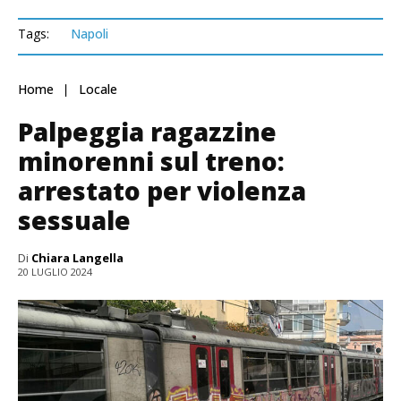
Tags:
Napoli
Home
Locale
Palpeggia ragazzine
minorenni sul treno:
arrestato per violenza
sessuale
Di
Chiara Langella
20 LUGLIO 2024