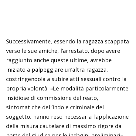
Successivamente, essendo la ragazza scappata
verso le sue amiche, l’arrestato, dopo avere
raggiunto anche queste ultime, avrebbe
iniziato a palpeggiare un’altra ragazza,
costringendola a subire atti sessuali contro la
propria volontà. «Le modalità particolarmente
insidiose di commissione del reato,
sintomatiche dell’indole criminale del
soggetto, hanno reso necessaria l’applicazione
della misura cautelare di massimo rigore da
parte del giudice per le indagini preliminari»