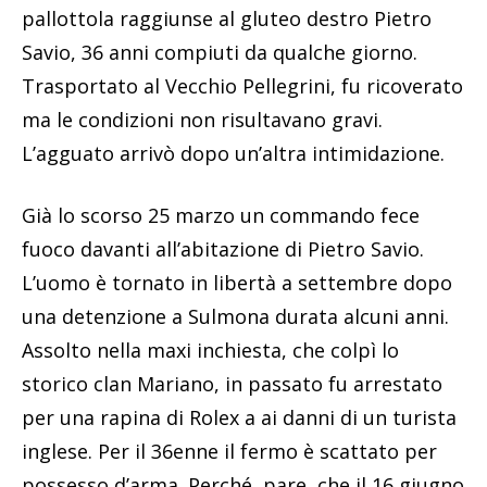
pallottola raggiunse al gluteo destro Pietro
Savio, 36 anni compiuti da qualche giorno.
Trasportato al Vecchio Pellegrini, fu ricoverato
ma le condizioni non risultavano gravi.
L’agguato arrivò dopo un’altra intimidazione.
Già lo scorso 25 marzo un commando fece
fuoco davanti all’abitazione di Pietro Savio.
L’uomo è tornato in libertà a settembre dopo
una detenzione a Sulmona durata alcuni anni.
Assolto nella maxi inchiesta, che colpì lo
storico clan Mariano, in passato fu arrestato
per una rapina di Rolex a ai danni di un turista
inglese. Per il 36enne il fermo è scattato per
possesso d’arma. Perché, pare, che il 16 giugno