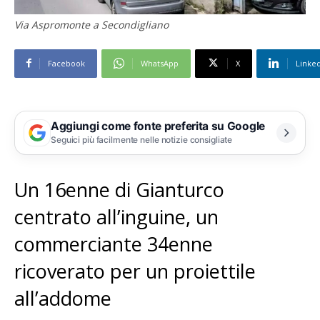
Via Aspromonte a Secondigliano
Facebook
WhatsApp
X
Linke
Aggiungi come fonte preferita su Google
Seguici più facilmente nelle notizie consigliate
Un 16enne di Gianturco
centrato all’inguine, un
commerciante 34enne
ricoverato per un proiettile
all’addome