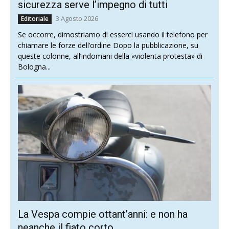
sicurezza serve l’impegno di tutti
3 Agosto 2026
Editoriale
Se occorre, dimostriamo di esserci usando il telefono per
chiamare le forze dell’ordine Dopo la pubblicazione, su
queste colonne, all’indomani della «violenta protesta» di
Bologna...
La Vespa compie ottant’anni: e non ha
neanche il fiato corto…