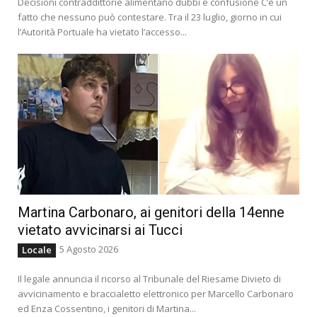
Decisioni contraddittorie alimentano dubbi e confusione C’è un
fatto che nessuno può contestare. Tra il 23 luglio, giorno in cui
l’Autorità Portuale ha vietato l’accesso...
Martina Carbonaro, ai genitori della 14enne
vietato avvicinarsi ai Tucci
5 Agosto 2026
Locale
Il legale annuncia il ricorso al Tribunale del Riesame Divieto di
avvicinamento e braccialetto elettronico per Marcello Carbonaro
ed Enza Cossentino, i genitori di Martina...