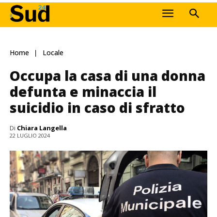
Home
Locale
Occupa la casa di una donna
defunta e minaccia il
suicidio in caso di sfratto
Di
Chiara Langella
22 LUGLIO 2024