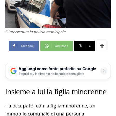
È intervenuta la polizia municipale
Facebook
WhatsApp
X
Aggiungi come fonte preferita su Google
Seguici più facilmente nelle notizie consigliate
Insieme a lui la figlia minorenne
Ha occupato, con la figlia minorenne, un
immobile comunale di una persona