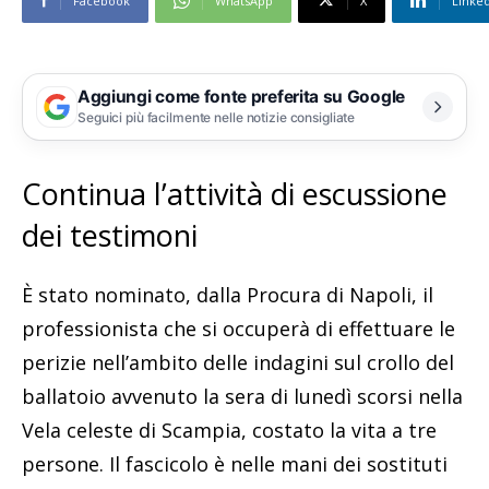
Facebook
WhatsApp
X
Linke
Aggiungi come fonte preferita su Google
Seguici più facilmente nelle notizie consigliate
Continua l’attività di escussione
dei testimoni
È stato nominato, dalla Procura di Napoli, il
professionista che si occuperà di effettuare le
perizie nell’ambito delle indagini sul crollo del
ballatoio avvenuto la sera di lunedì scorsi nella
Vela celeste di Scampia, costato la vita a tre
persone. Il fascicolo è nelle mani dei sostituti