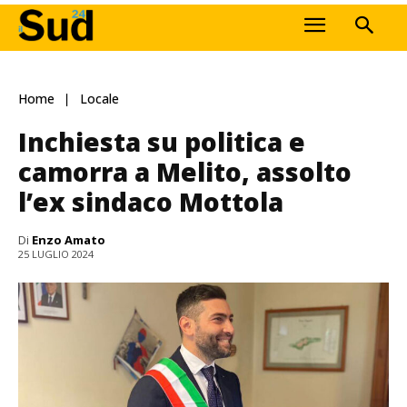
Home
Locale
Inchiesta su politica e
camorra a Melito, assolto
l’ex sindaco Mottola
Di
Enzo Amato
25 LUGLIO 2024