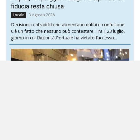
fiducia resta chiusa
3 Agosto 2026
Locale
Decisioni contraddittorie alimentano dubbi e confusione
C’è un fatto che nessuno può contestare. Tra il 23 luglio,
giorno in cui l’Autorità Portuale ha vietato l’accesso...
Movida Napoli, i comitati alzano il tiro:
stop perfino a brindisi ed eventi spontanei