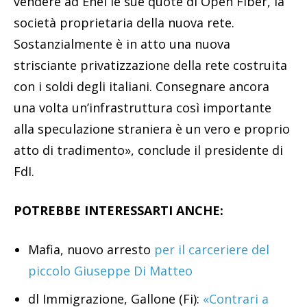
vendere ad Enel le sue quote di Open Fiber, la
società proprietaria della nuova rete.
Sostanzialmente è in atto una nuova
strisciante privatizzazione della rete costruita
con i soldi degli italiani. Consegnare ancora
una volta un’infrastruttura così importante
alla speculazione straniera è un vero e proprio
atto di tradimento», conclude il presidente di
FdI.
POTREBBE INTERESSARTI ANCHE:
Mafia, nuovo arresto
per il carceriere del
piccolo Giuseppe Di Matteo
dl Immigrazione, Gallone (Fi):
«Contrari a