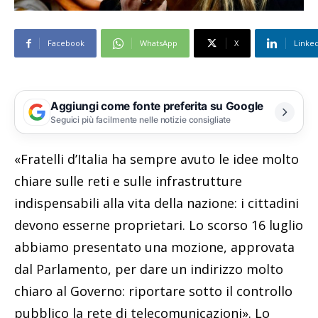
Facebook
WhatsApp
X
Linke
Aggiungi come fonte preferita su Google
Seguici più facilmente nelle notizie consigliate
«Fratelli d’Italia ha sempre avuto le idee molto
chiare sulle reti e sulle infrastrutture
indispensabili alla vita della nazione: i cittadini
devono esserne proprietari. Lo scorso 16 luglio
abbiamo presentato una mozione, approvata
dal Parlamento, per dare un indirizzo molto
chiaro al Governo: riportare sotto il controllo
pubblico la rete di telecomunicazioni». Lo