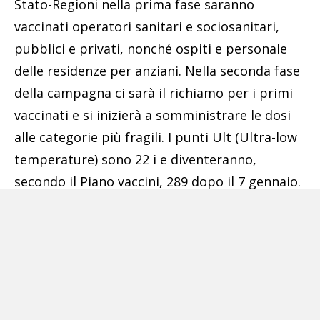
Stato-Regioni nella prima fase saranno
vaccinati operatori sanitari e sociosanitari,
pubblici e privati, nonché ospiti e personale
delle residenze per anziani. Nella seconda fase
della campagna ci sarà il richiamo per i primi
vaccinati e si inizierà a somministrare le dosi
alle categorie più fragili. I punti Ult (Ultra-low
temperature) sono 22 i e diventeranno,
secondo il Piano vaccini, 289 dopo il 7 gennaio.
POTREBBE INTERESSARTI ANCHE:
Tlc, Meloni:
«Mozione per controllo pubblico
rete unica, in atto nuova strisciante