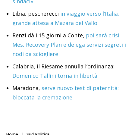
sindaci»
Libia, pescherecci
in viaggio verso l’Italia:
grande attesa a Mazara del Vallo
Renzi dà i 15 giorni a Conte,
poi sarà crisi.
Mes, Recovery Plan e delega servizi segreti i
nodi da sciogliere
Calabria, il Riesame annulla l’ordinanza:
Domenico Tallini torna in libertà
Maradona,
serve nuovo test di paternità:
bloccata la cremazione
Home
Sud Politica