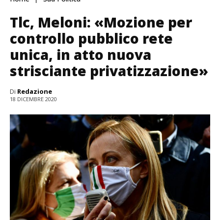
Tlc, Meloni: «Mozione per
controllo pubblico rete
unica, in atto nuova
strisciante privatizzazione»
Di
Redazione
18 DICEMBRE 2020