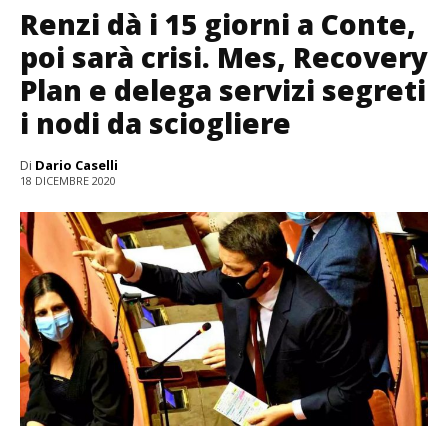
Renzi dà i 15 giorni a Conte,
poi sarà crisi. Mes, Recovery
Plan e delega servizi segreti
i nodi da sciogliere
Di
Dario Caselli
18 DICEMBRE 2020