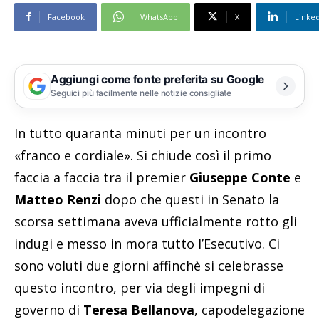
Facebook
WhatsApp
X
Linke
Aggiungi come fonte preferita su Google
Seguici più facilmente nelle notizie consigliate
In tutto quaranta minuti per un incontro
«franco e cordiale». Si chiude così il primo
faccia a faccia tra il premier
Giuseppe Conte
e
Matteo Renzi
dopo che questi in Senato la
scorsa settimana aveva ufficialmente rotto gli
indugi e messo in mora tutto l’Esecutivo. Ci
sono voluti due giorni affinchè si celebrasse
questo incontro, per via degli impegni di
governo di
Teresa Bellanova
, capodelegazione