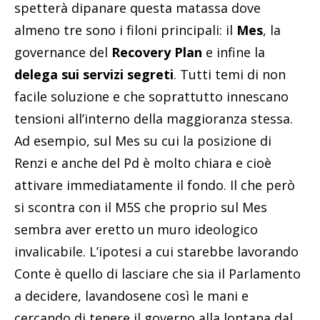
spetterà dipanare questa matassa dove
almeno tre sono i filoni principali: il
Mes
, la
governance del
Recovery Plan
e infine la
delega sui servizi segreti
. Tutti temi di non
facile soluzione e che soprattutto innescano
tensioni all’interno della maggioranza stessa.
Ad esempio, sul Mes su cui la posizione di
Renzi e anche del Pd è molto chiara e cioè
attivare immediatamente il fondo. Il che però
si scontra con il M5S che proprio sul Mes
sembra aver eretto un muro ideologico
invalicabile. L’ipotesi a cui starebbe lavorando
Conte è quello di lasciare che sia il Parlamento
a decidere, lavandosene così le mani e
cercando di tenere il governo alla lontana dal