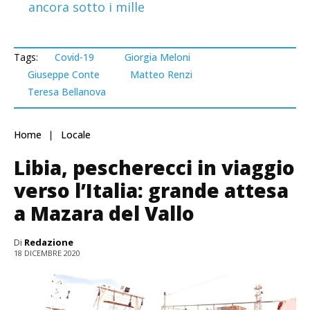
ancora sotto i mille
Tags:
Covid-19
Giorgia Meloni
Giuseppe Conte
Matteo Renzi
Teresa Bellanova
Home
Locale
Libia, pescherecci in viaggio
verso l’Italia: grande attesa
a Mazara del Vallo
Di
Redazione
18 DICEMBRE 2020