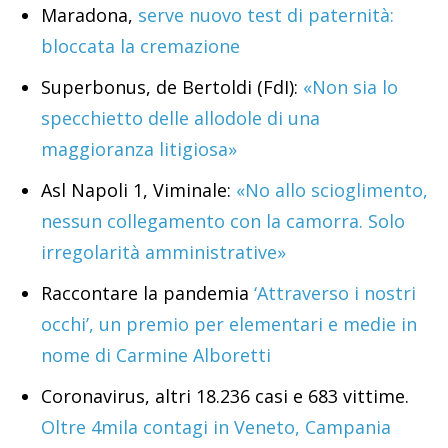
Maradona,
serve nuovo test di paternità:
bloccata la cremazione
Superbonus, de Bertoldi (FdI):
«Non sia lo
specchietto delle allodole di una
maggioranza litigiosa»
Asl Napoli 1, Viminale:
«No allo scioglimento,
nessun collegamento con la camorra. Solo
irregolarità amministrative»
Raccontare la pandemia
‘Attraverso i nostri
occhi’, un premio per elementari e medie in
nome di Carmine Alboretti
Coronavirus, altri 18.236 casi e 683 vittime.
Oltre 4mila contagi in Veneto, Campania