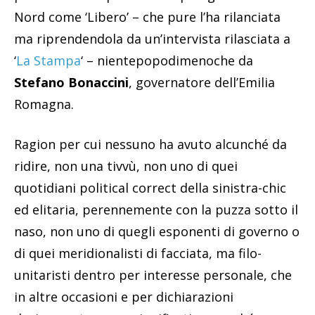
Nord come ‘Libero’ – che pure l’ha rilanciata
ma riprendendola da un’intervista rilasciata a
‘
La Stampa
‘ – nientepopodimenoche da
Stefano Bonaccini
, governatore dell’Emilia
Romagna.
Ragion per cui nessuno ha avuto alcunché da
ridire, non una tivvù, non uno di quei
quotidiani political correct della sinistra-chic
ed elitaria, perennemente con la puzza sotto il
naso, non uno di quegli esponenti di governo o
di quei meridionalisti di facciata, ma filo-
unitaristi dentro per interesse personale, che
in altre occasioni e per dichiarazioni