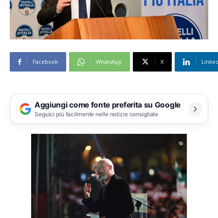
Facebook
WhatsApp
X
Linke
Aggiungi come fonte preferita su Google
Seguici più facilmente nelle notizie consigliate