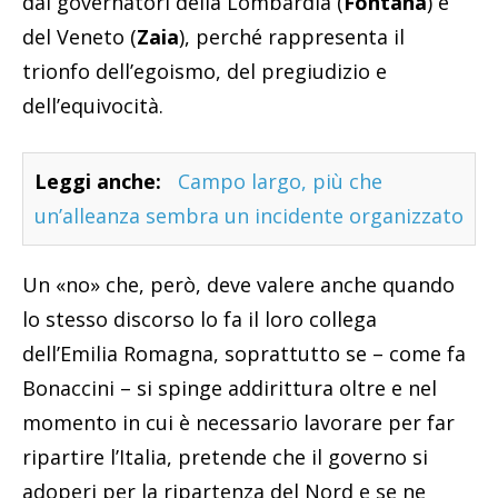
dai governatori della Lombardia (
Fontana
) e
del Veneto (
Zaia
), perché rappresenta il
trionfo dell’egoismo, del pregiudizio e
dell’equivocità.
Leggi anche:
Campo largo, più che
un’alleanza sembra un incidente organizzato
Un «no» che, però, deve valere anche quando
lo stesso discorso lo fa il loro collega
dell’Emilia Romagna, soprattutto se – come fa
Bonaccini – si spinge addirittura oltre e nel
momento in cui è necessario lavorare per far
ripartire l’Italia, pretende che il governo si
adoperi per la ripartenza del Nord e se ne