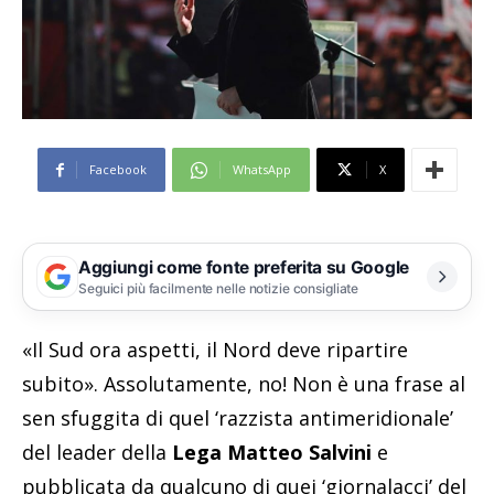
Facebook
WhatsApp
X
Aggiungi come fonte preferita su Google
Seguici più facilmente nelle notizie consigliate
«Il Sud ora aspetti, il Nord deve ripartire
subito». Assolutamente, no! Non è una frase al
sen sfuggita di quel ‘razzista antimeridionale’
del leader della
Lega Matteo Salvini
e
pubblicata da qualcuno di quei ‘giornalacci’ del