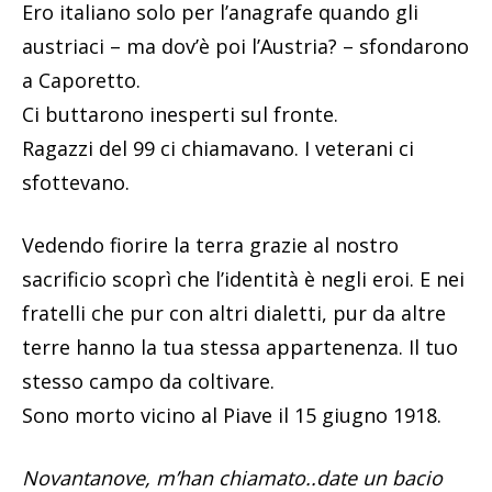
Ero italiano solo per l’anagrafe quando gli
austriaci – ma dov’è poi l’Austria? – sfondarono
a Caporetto.
Ci buttarono inesperti sul fronte.
Ragazzi del 99 ci chiamavano. I veterani ci
sfottevano.
Vedendo fiorire la terra grazie al nostro
sacrificio scoprì che l’identità è negli eroi. E nei
fratelli che pur con altri dialetti, pur da altre
terre hanno la tua stessa appartenenza. Il tuo
stesso campo da coltivare.
Sono morto vicino al Piave il 15 giugno 1918.
Novantanove, m’han chiamato..date un bacio