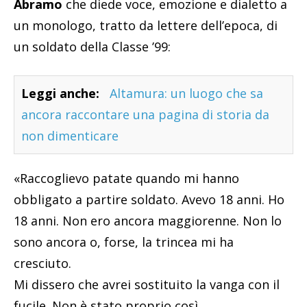
Abramo
che diede voce, emozione e dialetto a
un monologo, tratto da lettere dell’epoca, di
un soldato della Classe ’99:
Leggi anche:
Altamura: un luogo che sa
ancora raccontare una pagina di storia da
non dimenticare
«Raccoglievo patate quando mi hanno
obbligato a partire soldato. Avevo 18 anni. Ho
18 anni. Non ero ancora maggiorenne. Non lo
sono ancora o, forse, la trincea mi ha
cresciuto.
Mi dissero che avrei sostituito la vanga con il
fucile. Non è stato proprio così.