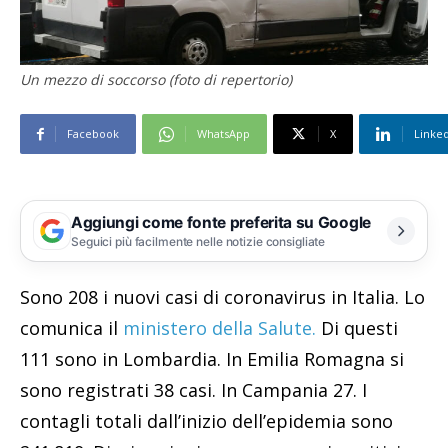
Un mezzo di soccorso (foto di repertorio)
Facebook
WhatsApp
X
Linke
Aggiungi come fonte preferita su Google
Seguici più facilmente nelle notizie consigliate
Sono 208 i nuovi casi di coronavirus in Italia. Lo
comunica il
ministero della Salute.
Di questi
111 sono in Lombardia. In Emilia Romagna si
sono registrati 38 casi. In Campania 27. I
contagli totali dall’inizio dell’epidemia sono