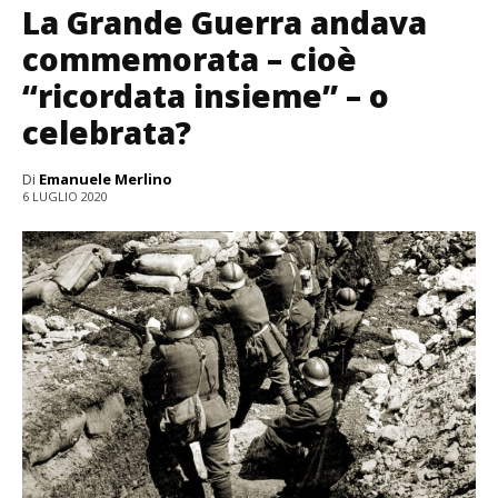
La Grande Guerra andava
commemorata – cioè
“ricordata insieme” – o
celebrata?
Di
Emanuele Merlino
6 LUGLIO 2020