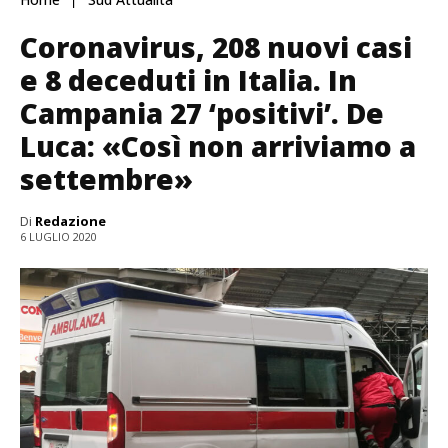
Coronavirus, 208 nuovi casi
e 8 deceduti in Italia. In
Campania 27 ‘positivi’. De
Luca: «Così non arriviamo a
settembre»
Di
Redazione
6 LUGLIO 2020