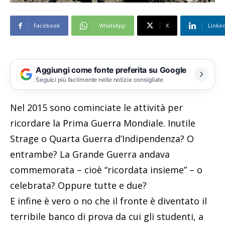
Facebook
WhatsApp
X
Linke
Aggiungi come fonte preferita su Google
Seguici più facilmente nelle notizie consigliate
Nel 2015 sono cominciate le attività per
ricordare la Prima Guerra Mondiale. Inutile
Strage o Quarta Guerra d’Indipendenza? O
entrambe? La Grande Guerra andava
commemorata – cioè “ricordata insieme” – o
celebrata? Oppure tutte e due?
E infine è vero o no che il fronte è diventato il
terribile banco di prova da cui gli studenti, a