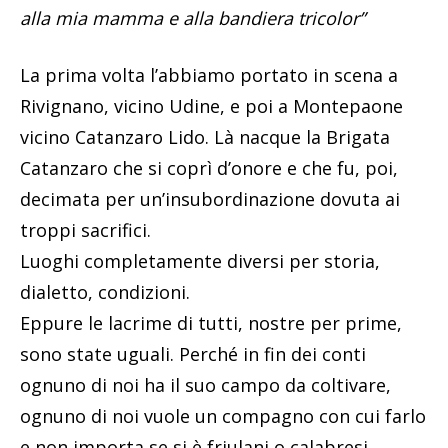
alla mia mamma e alla bandiera tricolor”
La prima volta l’abbiamo portato in scena a
Rivignano, vicino Udine, e poi a Montepaone
vicino Catanzaro Lido. Là nacque la Brigata
Catanzaro che si coprì d’onore e che fu, poi,
decimata per un’insubordinazione dovuta ai
troppi sacrifici.
Luoghi completamente diversi per storia,
dialetto, condizioni.
Eppure le lacrime di tutti, nostre per prime,
sono state uguali. Perché in fin dei conti
ognuno di noi ha il suo campo da coltivare,
ognuno di noi vuole un compagno con cui farlo
e non importa se si è friulani o calabresi.