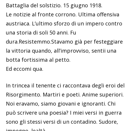
Battaglia del solstizio. 15 giugno 1918.
Le notizie al fronte corrono. Ultima offensiva
austriaca. L’ultimo sforzo di un impero contro
una storia di soli 50 anni. Fu
dura.Resistemmo.Stavamo già per festeggiare
la vittoria quando, all’improvviso, sentii una
botta fortissima al petto.
Ed eccomi qua.
In trincea il tenente ci raccontava degli eroi del
Risorgimento. Martiri e poeti. Anime superiori.
Noi eravamo, siamo giovani e ignoranti. Chi
può scrivere una poesia? I miei versi in guerra
sono gli stessi versi di un contadino. Sudore,
impegno, lealtà.