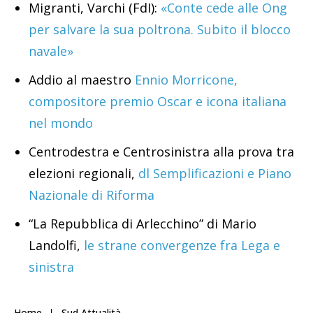
Migranti, Varchi (FdI):
«Conte cede alle Ong
per salvare la sua poltrona. Subito il blocco
navale»
Addio al maestro
Ennio Morricone,
compositore premio Oscar e icona italiana
nel mondo
Centrodestra e Centrosinistra alla prova tra
elezioni regionali,
dl Semplificazioni e Piano
Nazionale di Riforma
“La Repubblica di Arlecchino” di Mario
Landolfi,
le strane convergenze fra Lega e
sinistra
Home
Sud Attualità