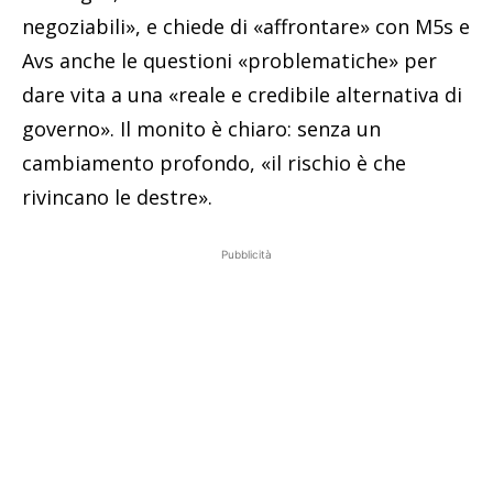
negoziabili», e chiede di «affrontare» con M5s e
Avs anche le questioni «problematiche» per
dare vita a una «reale e credibile alternativa di
governo». Il monito è chiaro: senza un
cambiamento profondo, «il rischio è che
rivincano le destre».
Pubblicità