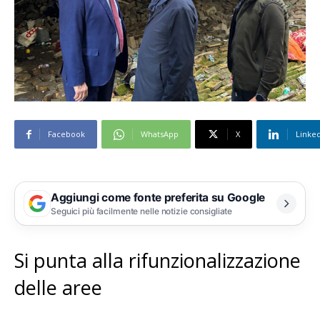
Facebook
WhatsApp
X
Linke
Aggiungi come fonte preferita su Google
Seguici più facilmente nelle notizie consigliate
Si punta alla rifunzionalizzazione
delle aree