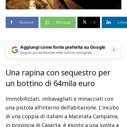
Facebook
WhatsApp
X
Linke
Aggiungi come fonte preferita su Google
Seguici più facilmente nelle notizie consigliate
Una rapina con sequestro per
un bottino di 64mila euro
Immobilizzati, imbavagliati e minacciati con
una pistola all’interno dell’abitazione. L’incubo
di una coppia di italiani a Macerata Campania,
in provincia di Caserta, è giunto a una svolta a