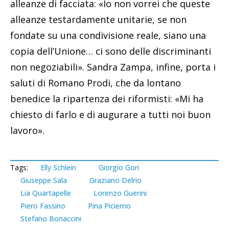
alleanze di facciata: «Io non vorrei che queste
alleanze testardamente unitarie, se non
fondate su una condivisione reale, siano una
copia dell’Unione… ci sono delle discriminanti
non negoziabili». Sandra Zampa, infine, porta i
saluti di Romano Prodi, che da lontano
benedice la ripartenza dei riformisti: «Mi ha
chiesto di farlo e di augurare a tutti noi buon
lavoro».
Tags:
Elly Schlein
Giorgio Gori
Giuseppe Sala
Graziano Delrio
Lia Quartapelle
Lorenzo Guerini
Piero Fassino
Pina Picierno
Stefano Bonaccini