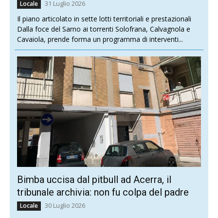
31 Luglio 2026
Locale
Il piano articolato in sette lotti territoriali e prestazionali
Dalla foce del Sarno ai torrenti Solofrana, Calvagnola e
Cavaiola, prende forma un programma di interventi...
Bimba uccisa dal pitbull ad Acerra, il
tribunale archivia: non fu colpa del padre
30 Luglio 2026
Locale