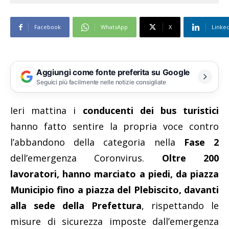
Facebook
WhatsApp
X
Linke
Aggiungi come fonte preferita su Google
Seguici più facilmente nelle notizie consigliate
Ieri mattina i
conducenti dei bus turistici
hanno fatto sentire la propria voce contro
l’abbandono della categoria nella
Fase 2
dell’emergenza Coronvirus.
Oltre 200
lavoratori, hanno marciato a piedi, da piazza
Municipio fino a piazza del Plebiscito, davanti
alla sede della Prefettura
, rispettando le
misure di sicurezza imposte dall’emergenza