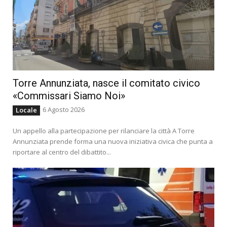
Torre Annunziata, nasce il comitato civico
«Commissari Siamo Noi»
6 Agosto 2026
Locale
Un appello alla partecipazione per rilanciare la città A Torre
Annunziata prende forma una nuova iniziativa civica che punta a
riportare al centro del dibattito...