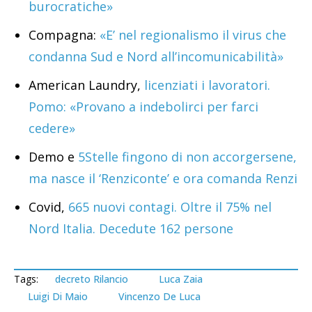
burocratiche»
Compagna:
«E’ nel regionalismo il virus che
condanna Sud e Nord all’incomunicabilità»
American Laundry,
licenziati i lavoratori.
Pomo: «Provano a indebolirci per farci
cedere»
Demo e
5Stelle fingono di non accorgersene,
ma nasce il ‘Renziconte’ e ora comanda Renzi
Covid,
665 nuovi contagi. Oltre il 75% nel
Nord Italia. Decedute 162 persone
Tags:
decreto Rilancio
Luca Zaia
Luigi Di Maio
Vincenzo De Luca