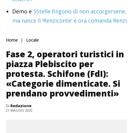
Demo e
5Stelle fingono di non accorgersene,
ma nasce il ‘Renziconte’ e ora comanda Renzi
Home
Locale
Fase 2, operatori turistici in
piazza Plebiscito per
protesta. Schifone (FdI):
«Categorie dimenticate. Si
prendano provvedimenti»
Di
Redazione
21 MAGGIO 2020