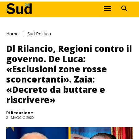
Home
Sud Politica
Dl Rilancio, Regioni contro il
governo. De Luca:
«Esclusioni zone rosse
sconcertanti». Zaia:
«Decreto da buttare e
riscrivere»
Di
Redazione
21 MAGGIO 2020