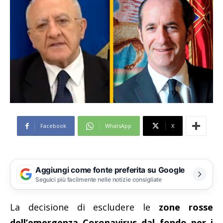
Facebook
WhatsApp
X
Aggiungi come fonte preferita su Google
Seguici più facilmente nelle notizie consigliate
La decisione di escludere le
zone rosse
dell’emergenza Coronavirus dal fondo per i