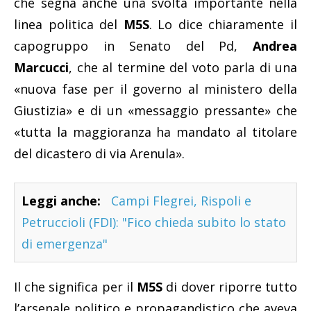
che segna anche una svolta importante nella
linea politica del
M5S
. Lo dice chiaramente il
capogruppo in Senato del Pd,
Andrea
Marcucci
, che al termine del voto parla di una
«nuova fase per il governo al ministero della
Giustizia» e di un «messaggio pressante» che
«tutta la maggioranza ha mandato al titolare
del dicastero di via Arenula».
Leggi anche:
Campi Flegrei, Rispoli e
Petruccioli (FDI): "Fico chieda subito lo stato
di emergenza"
Il che significa per il
M5S
di dover riporre tutto
l’arsenale politico e propagandistico che aveva