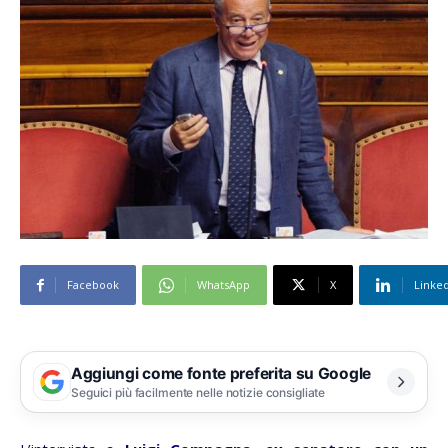
Facebook
WhatsApp
X
Linke
Aggiungi come fonte preferita su Google
Seguici più facilmente nelle notizie consigliate