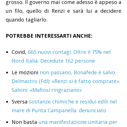
grosso. Il governo mai come adesso è appeso a
un filo, quello di Renzi e sarà lui a decidere
quando tagliarlo.
POTREBBE INTERESSARTI ANCHE:
Covid,
665 nuovi contagi. Oltre il 75% nel
Nord Italia. Decedute 162 persone
Le mozioni
non passano, Bonafede è salvo.
Delmastro (FdI): «Renzi si è fatto comprare».
Salvini: «Mafiosi ringraziano»
Sversa
sostanze chimiche e residui edili nel
mare di Punta Campanella: denunciato
Non basta
una manifestazione unitaria per