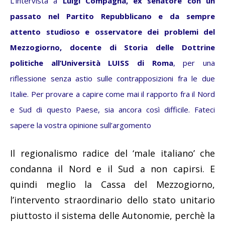
L’intervista a
Luigi Compagna, ex senatore con un
passato nel Partito Repubblicano e da sempre
attento studioso e osservatore dei problemi del
Mezzogiorno, docente di Storia delle Dottrine
politiche all’Università LUISS di Roma
, per una
riflessione senza astio sulle contrapposizioni fra le due
Italie. Per provare a capire come mai il rapporto fra il Nord
e Sud di questo Paese, sia ancora così difficile. Fateci
sapere la vostra opinione sull’argomento
Il regionalismo radice del ‘male italiano’ che
condanna il Nord e il Sud a non capirsi. E
quindi meglio la Cassa del Mezzogiorno,
l’intervento straordinario dello stato unitario
piuttosto il sistema delle Autonomie, perchè la