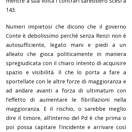
mentre a sua volta i contrari sarebbero scesi a
143.
Numeri impietosi che dicono che il governo
Conte è debolissimo perché senza Renzi non è
autosufficiente, legato mani e piedi a un
alleato che gioca politicamente in maniera
spregiudicata con il chiaro intento di acquisire
spazio e visibilità. Il che lo porta a fare a
sportellate con le altre forze di maggioranza e
ad andare avanti a forza di ultimatum con
l’effetto di aumentare le fibrillazioni nella
maggioranza. E il rischio, o sarebbe meglio
dire il timore, all’interno del Pd è che prima o
poi possa capitare l’incidente e arrivare così