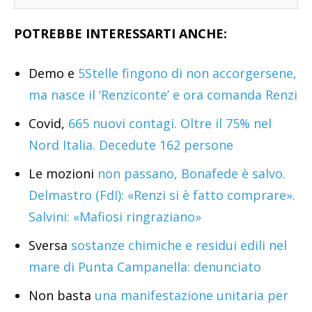
POTREBBE INTERESSARTI ANCHE:
Demo e
5Stelle fingono di non accorgersene,
ma nasce il ‘Renziconte’ e ora comanda Renzi
Covid,
665 nuovi contagi. Oltre il 75% nel
Nord Italia. Decedute 162 persone
Le mozioni
non passano, Bonafede è salvo.
Delmastro (FdI): «Renzi si è fatto comprare».
Salvini: «Mafiosi ringraziano»
Sversa
sostanze chimiche e residui edili nel
mare di Punta Campanella: denunciato
Non basta
una manifestazione unitaria per