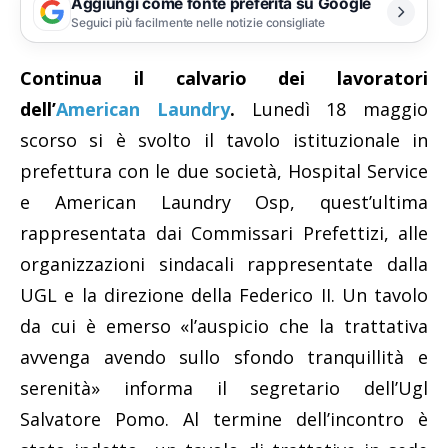
Aggiungi come fonte preferita su Google
Seguici più facilmente nelle notizie consigliate
Continua il calvario dei lavoratori
dell’
American Laundry
.
Lunedì 18 maggio
scorso si è svolto il tavolo istituzionale in
prefettura con le due società, Hospital Service
e American Laundry Osp, quest’ultima
rappresentata dai Commissari Prefettizi, alle
organizzazioni sindacali rappresentate dalla
UGL e la direzione della Federico II. Un tavolo
da cui è emerso «l’auspicio che la trattativa
avvenga avendo sullo sfondo tranquillità e
serenità» informa il segretario dell’Ugl
Salvatore Pomo. Al termine dell’incontro è