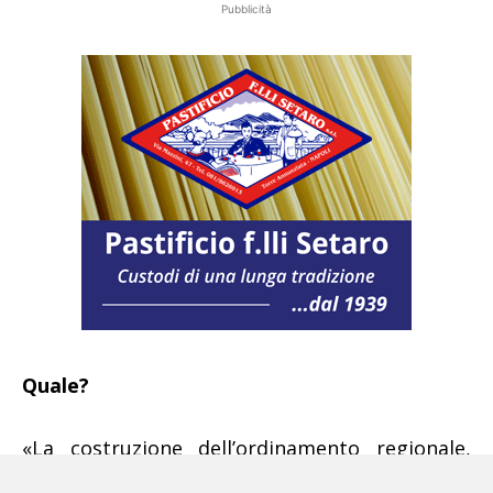
Pubblicità
Quale?
«La costruzione dell’ordinamento regionale,
cioè quel disordine che ha consentito al Nord e