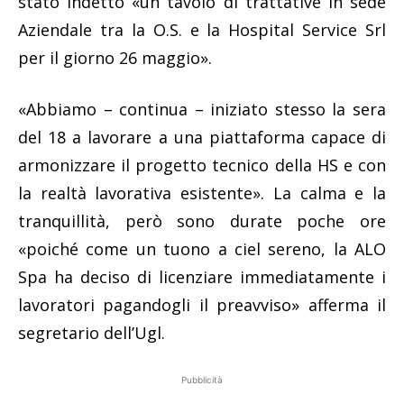
stato indetto «un tavolo di trattative in sede
Aziendale tra la O.S. e la Hospital Service Srl
per il giorno 26 maggio».
«Abbiamo – continua – iniziato stesso la sera
del 18 a lavorare a una piattaforma capace di
armonizzare il progetto tecnico della HS e con
la realtà lavorativa esistente». La calma e la
tranquillità, però sono durate poche ore
«poiché come un tuono a ciel sereno, la ALO
Spa ha deciso di licenziare immediatamente i
lavoratori pagandogli il preavviso» afferma il
segretario dell’Ugl.
Pubblicità