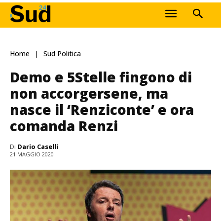
Home
Sud Politica
Demo e 5Stelle fingono di
non accorgersene, ma
nasce il ‘Renziconte’ e ora
comanda Renzi
Di
Dario Caselli
21 MAGGIO 2020