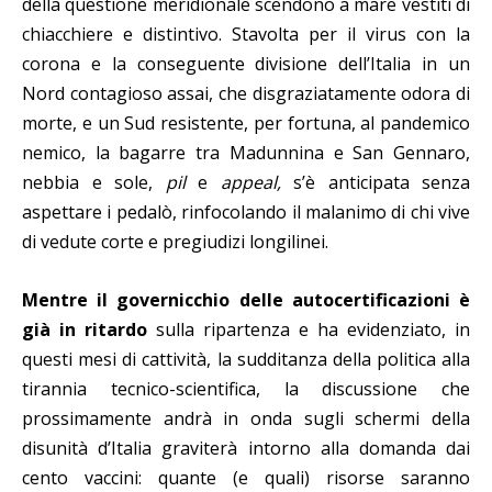
della questione meridionale scendono a mare vestiti di
chiacchiere e distintivo. Stavolta per il virus con la
corona e la conseguente divisione dell’Italia in un
Nord contagioso assai, che disgraziatamente odora di
morte, e un Sud resistente, per fortuna, al pandemico
nemico, la bagarre tra Madunnina e San Gennaro,
nebbia e sole,
pil
e
appeal,
s’è anticipata senza
aspettare i pedalò, rinfocolando il malanimo di chi vive
di vedute corte e pregiudizi longilinei.
Mentre il governicchio delle autocertificazioni è
già in ritardo
sulla ripartenza e ha evidenziato, in
questi mesi di cattività, la sudditanza della politica alla
tirannia tecnico-scientifica, la discussione che
prossimamente andrà in onda sugli schermi della
disunità d’Italia graviterà intorno alla domanda dai
cento vaccini: quante (e quali) risorse saranno