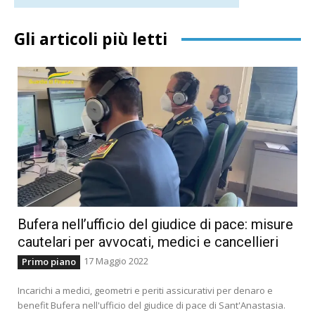
Gli articoli più letti
Bufera nell’ufficio del giudice di pace: misure
cautelari per avvocati, medici e cancellieri
17 Maggio 2022
Primo piano
Incarichi a medici, geometri e periti assicurativi per denaro e
benefit Bufera nell'ufficio del giudice di pace di Sant'Anastasia.