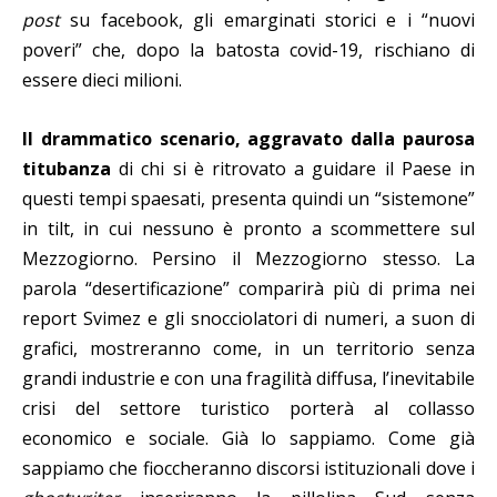
post
su facebook, gli emarginati storici e i “nuovi
poveri” che, dopo la batosta covid-19, rischiano di
essere dieci milioni.
Il drammatico scenario, aggravato dalla paurosa
titubanza
di chi si è ritrovato a guidare il Paese in
questi tempi spaesati, presenta quindi un “sistemone”
in tilt, in cui nessuno è pronto a scommettere sul
Mezzogiorno. Persino il Mezzogiorno stesso. La
parola “desertificazione” comparirà più di prima nei
report Svimez e gli snocciolatori di numeri, a suon di
grafici, mostreranno come, in un territorio senza
grandi industrie e con una fragilità diffusa, l’inevitabile
crisi del settore turistico porterà al collasso
economico e sociale. Già lo sappiamo. Come già
sappiamo che fioccheranno discorsi istituzionali dove i