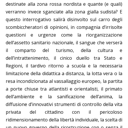
destinate alla zona rossa nordista e quante (e quali)
verranno invece sganciate alla zona gialla sudista? E
questo interrogativo salirà disinvolto sul carro degli
scombiccheratori di opinioni, in compagnia d’irrisolte
questioni e urgenze come la riorganizzazione
dell’assetto sanitario nazionale, il sangue che verserà
il comparto del turismo, della cultura e
dell’intrattenimento, il cinico duello tra Stato e
Regioni, il tardivo ritorno a scuola e la necessaria
limitazione della didattica a distanza, la lotta vera o la
resa incondizionata al vassallaggio europeo, la partita
a porte chiuse tra atlantisti e orientalisti, il primato
dell’ambiente e la sanificazione dell’anima, la
diffusione d’innovativi strumenti di controllo della vita
privata del cittadino con il pericoloso
ridimensionamento della libertà individuale, la scelta di
un nuovo governo della ricostruzione con o senza il