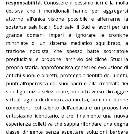
responsabilità.
Conoscere il pessimo ieri è la molla
decisiva che i meridionali hanno per aggregarsi
attorno all’unica visione possibile e afferrarne la
sostanza salvifica: il Sud salvi il Sud e lavori per un
grande domani. Impari a ignorare le croniche
minchiate di un sistema mediatico squilibrato, a
trazione nordista, che spesso batte scorciatoie
pregiudiziali e propone l’archivio dei cliché. Studi la
propria storia, approfondisca genesi ed evoluzione di
antichi suoni e dialetti, protegga l’identità dei luoghi,
punti all’operosità dei suoi padri e alla creatività dei
suoi figli. Inizi a selezionare, non attraverso cliccaggi e
virtuali agorà di democrazia diretta, uomini e donne
competenti, col talento dell’audacia e un propositivo
entusiasmo identitario, e crei finalmente una nuova
esperienza collettiva che sappia rifondare una degna
classe dirigente senza aspettare soluzioni barbare