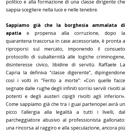
politico e alla formazione di una classe dirigente che
sappia scegliere nella luce e nelle tenebre.
Sappiamo già che la borghesia ammalata di
apatia
e propensa alla corruzione, dopo la
quarantena trascorsa in case accessoriate, è pronta a
riproporsi sul mercato, imponendo il consueto
protocollo di subalternità alle logiche criminogene,
disinteresse civico, libidine di servitù. Raffaele La
Capria la definiva “classe digerente”, dipingendone
così i volti in “Ferito a morte”: «Con quelle facce
segnate dalle rughe degli infiniti sorrisi servili rivolti ai
potenti e degli austeri cipigli rivolti agli inferiori».
Come sappiamo già che tra i guai partenopei avrà un
picco l’allergia alla legalità a tutti i livelli, dal
parcheggiatore abusivo al professionista gallonato:
una rincorsa al raggiro e alla speculazione, ancora più