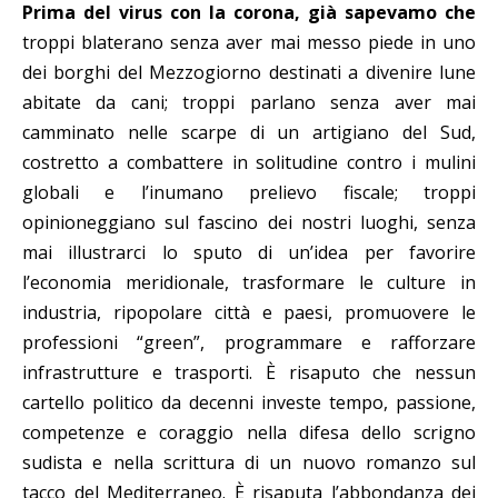
Prima del virus con la corona, già sapevamo che
troppi blaterano senza aver mai messo piede in uno
dei borghi del Mezzogiorno destinati a divenire lune
abitate da cani; troppi parlano senza aver mai
camminato nelle scarpe di un artigiano del Sud,
costretto a combattere in solitudine contro i mulini
globali e l’inumano prelievo fiscale; troppi
opinioneggiano sul fascino dei nostri luoghi, senza
mai illustrarci lo sputo di un’idea per favorire
l’economia meridionale, trasformare le culture in
industria, ripopolare città e paesi, promuovere le
professioni “green”, programmare e rafforzare
infrastrutture e trasporti. È risaputo che nessun
cartello politico da decenni investe tempo, passione,
competenze e coraggio nella difesa dello scrigno
sudista e nella scrittura di un nuovo romanzo sul
tacco del Mediterraneo. È risaputa l’abbondanza dei