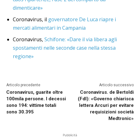
dimenticare»
Coronavirus, il
governatore De Luca riapre i
mercati alimentari in Campania
Coronavirus,
Schifone: «Dare il via libera agli
spostamenti nelle seconde case nella stessa
regione»
Articolo precedente
Articolo successivo
Coronavirus, guarite oltre
Coronavirus. de Bertoldi
100mila persone. I decessi
(FdI): «Governo chiarisca
sono 194: vittime totali
lettera Arcuri per evitare
sono 30.395
requisizioni società
Medtronic»
Pubblicità