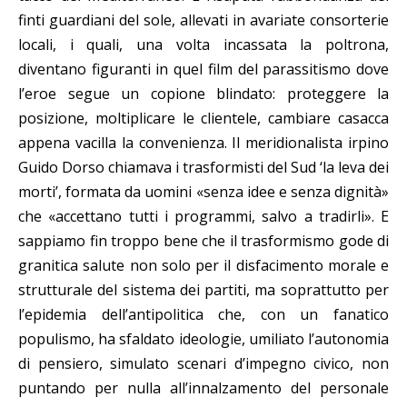
finti guardiani del sole, allevati in avariate consorterie
locali, i quali, una volta incassata la poltrona,
diventano figuranti in quel film del parassitismo dove
l’eroe segue un copione blindato: proteggere la
posizione, moltiplicare le clientele, cambiare casacca
appena vacilla la convenienza. Il meridionalista irpino
Guido Dorso chiamava i trasformisti del Sud ‘la leva dei
morti’, formata da uomini «senza idee e senza dignità»
che «accettano tutti i programmi, salvo a tradirli». E
sappiamo fin troppo bene che il trasformismo gode di
granitica salute non solo per il disfacimento morale e
strutturale del sistema dei partiti, ma soprattutto per
l’epidemia dell’antipolitica che, con un fanatico
populismo, ha sfaldato ideologie, umiliato l’autonomia
di pensiero, simulato scenari d’impegno civico, non
puntando per nulla all’innalzamento del personale