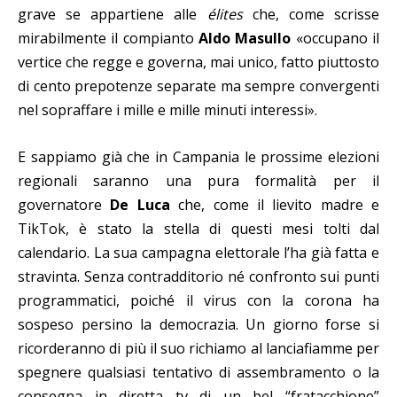
grave se appartiene alle
élites
che, come scrisse
mirabilmente il compianto
Aldo Masullo
«occupano il
vertice che regge e governa, mai unico, fatto piuttosto
di cento prepotenze separate ma sempre convergenti
nel sopraffare i mille e mille minuti interessi».
E sappiamo già che in Campania le prossime elezioni
regionali saranno una pura formalità per il
governatore
De Luca
che, come il lievito madre e
TikTok, è stato la stella di questi mesi tolti dal
calendario. La sua campagna elettorale l’ha già fatta e
stravinta. Senza contradditorio né confronto sui punti
programmatici, poiché il virus con la corona ha
sospeso persino la democrazia. Un giorno forse si
ricorderanno di più il suo richiamo al lanciafiamme per
spegnere qualsiasi tentativo di assembramento o la
consegna in diretta tv di un bel “fratacchione”