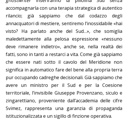
ghostwriter
inseriranno la pillolina Sud senza
accompagnarla con una terapia strategica di autentico
rilancio; già sappiamo che dal codazzo degli
annacquatori di mestiere, sentiremo l’inossidabile «hai
visto? Ha parlato anche del Sud…», che somiglia
maledettamente alla pelosa espressione «nessuno
deve rimanere indietro», anche se, nella realtà dei
fatti, sono in tanti a restarci a vita. Come già sappiamo
che essere nati sotto il cavolo del Meridione non
significa in automatico fare del bene alla propria terra
pur occupando cadreghe decisionali. Già sappiamo che
avere un ministro per il Sud e per la Coesione
territoriale, l’invisibile Giuseppe Provenzano, siculo e
zingarettiano, proveniente dall’accademia delle cifre
Svimez, rappresenta una garanzia di propaganda
istituzionalizzata e un sigillo di finzione operativa.