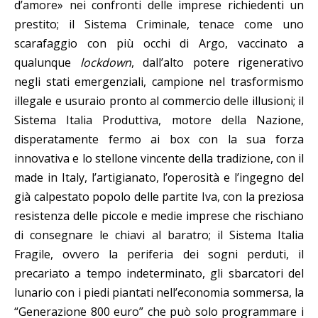
d’amore» nei confronti delle imprese richiedenti un
prestito; il Sistema Criminale, tenace come uno
scarafaggio con più occhi di Argo, vaccinato a
qualunque
lockdown
, dall’alto potere rigenerativo
negli stati emergenziali, campione nel trasformismo
illegale e usuraio pronto al commercio delle illusioni; il
Sistema Italia Produttiva, motore della Nazione,
disperatamente fermo ai box con la sua forza
innovativa e lo stellone vincente della tradizione, con il
made in Italy, l’artigianato, l’operosità e l’ingegno del
già calpestato popolo delle partite Iva, con la preziosa
resistenza delle piccole e medie imprese che rischiano
di consegnare le chiavi al baratro; il Sistema Italia
Fragile, ovvero la periferia dei sogni perduti, il
precariato a tempo indeterminato, gli sbarcatori del
lunario con i piedi piantati nell’economia sommersa, la
“Generazione 800 euro” che può solo programmare i