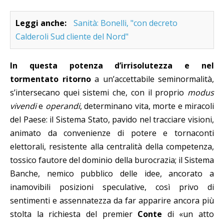
Leggi anche:
Sanità: Bonelli, "con decreto
Calderoli Sud cliente del Nord"
In questa potenza d’irrisolutezza e nel
tormentato ritorno
a un’accettabile seminormalità,
s’intersecano quei sistemi che, con il proprio
modus
vivendi
e
operandi
, determinano vita, morte e miracoli
del Paese: il Sistema Stato, pavido nel tracciare visioni,
animato da convenienze di potere e tornaconti
elettorali, resistente alla centralità della competenza,
tossico fautore del dominio della burocrazia; il Sistema
Banche, nemico pubblico delle idee, ancorato a
inamovibili posizioni speculative, così privo di
sentimenti e assennatezza da far apparire ancora più
stolta la richiesta del premier
Conte
di «un atto