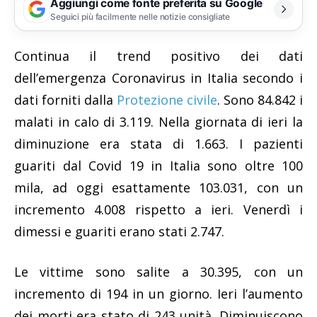
Aggiungi come fonte preferita su Google
Seguici più facilmente nelle notizie consigliate
Continua il trend positivo dei dati
dell’emergenza Coronavirus in Italia secondo i
dati forniti dalla
Protezione civile
. Sono 84.842 i
malati in calo di 3.119. Nella giornata di ieri la
diminuzione era stata di 1.663. I pazienti
guariti dal Covid 19 in Italia sono oltre 100
mila, ad oggi esattamente 103.031, con un
incremento 4.008 rispetto a ieri. Venerdì i
dimessi e guariti erano stati 2.747.
Le vittime sono salite a 30.395, con un
incremento di 194 in un giorno. Ieri l’aumento
dei morti era stato di 243 unità. Diminuiscono