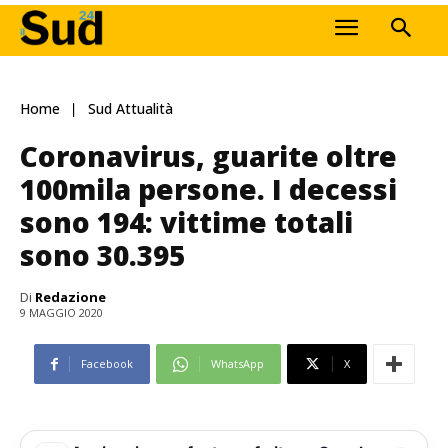
Home
Sud Attualità
Coronavirus, guarite oltre
100mila persone. I decessi
sono 194: vittime totali
sono 30.395
Di
Redazione
9 MAGGIO 2020
Facebook
WhatsApp
X