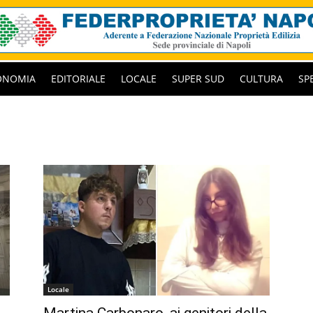
ONOMIA
EDITORIALE
LOCALE
SUPER SUD
CULTURA
SP
Locale