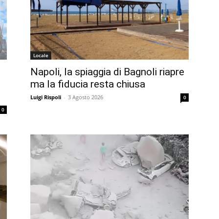
Locale
Napoli, la spiaggia di Bagnoli riapre
ma la fiducia resta chiusa
Luigi Rispoli
-
3 Agosto 2026
0
0