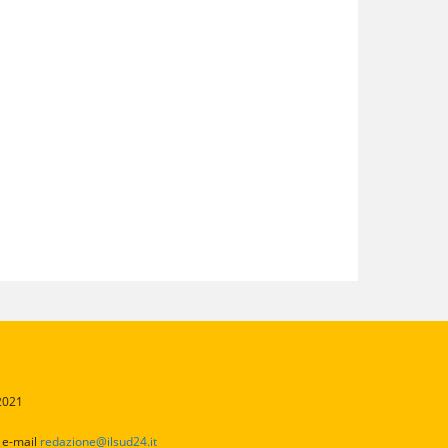
/2021
2
e-mail
redazione@ilsud24.it