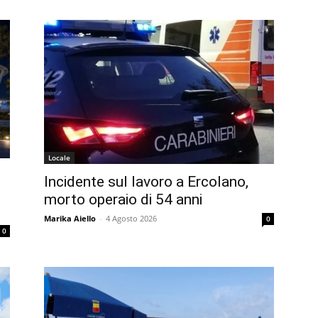
Locale
Incidente sul lavoro a Ercolano,
morto operaio di 54 anni
Marika Aiello
-
4 Agosto 2026
0
0