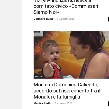
Torre Annunziata, nasce il
comitato civico «Commissari
Siamo Noi»
Gennaro Russo
-
6 Agosto 2026
Locale
Morte di Domenico Caliendo,
accordo sul risarcimento tra il
Monaldi e la famiglia
Marika Aiello
-
5 Agosto 2026