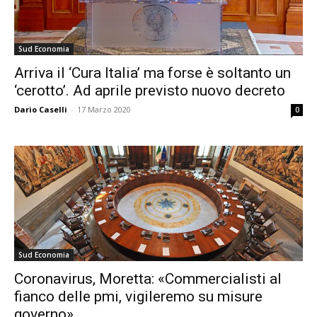
Sud Economia
Arriva il ‘Cura Italia’ ma forse è soltanto un
‘cerotto’. Ad aprile previsto nuovo decreto
Dario Caselli
-
17 Marzo 2020
0
Sud Economia
Coronavirus, Moretta: «Commercialisti al
fianco delle pmi, vigileremo su misure
governo»