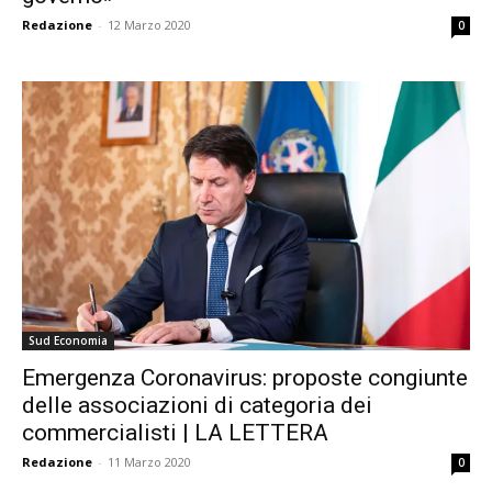
Redazione
-
12 Marzo 2020
0
Sud Economia
Emergenza Coronavirus: proposte congiunte
delle associazioni di categoria dei
commercialisti | LA LETTERA
Redazione
-
11 Marzo 2020
0