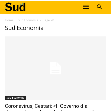
Home
Sud Economia
Page 90
Sud Economia
Sud Economia
Coronavirus, Cestari: «Il Governo dia