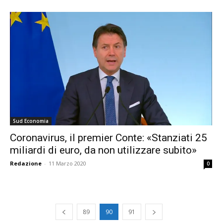
Sud Economia
Coronavirus, il premier Conte: «Stanziati 25
miliardi di euro, da non utilizzare subito»
Redazione
-
11 Marzo 2020
0
89
90
91