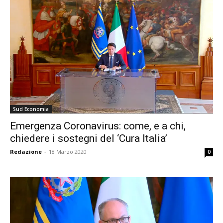
Sud Economia
Emergenza Coronavirus: come, e a chi,
chiedere i sostegni del ‘Cura Italia’
Redazione
-
18 Marzo 2020
0