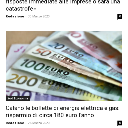
risposte immediate alle imprese o sarà una
catastrofe»
Redazione
-
30 Marzo 2020
0
Sud Economia
Calano le bollette di energia elettrica e gas:
risparmio di circa 180 euro l’anno
Redazione
-
26 Marzo 2020
0