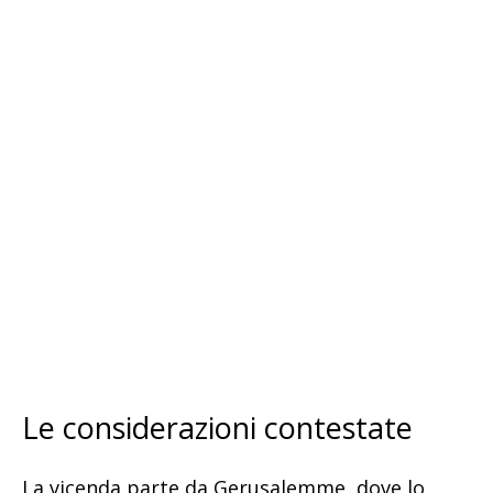
Le considerazioni contestate
La vicenda parte da Gerusalemme, dove lo