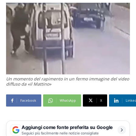
Un momento del rapimento in un fermo immagine del video
diffuso da «il Mattino»
Facebook
WhatsApp
X
Linke
Aggiungi come fonte preferita su Google
Seguici più facilmente nelle notizie consigliate