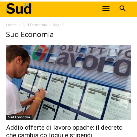
Home
Sud Economia
Page 2
Sud Economia
Sud Economia
Addio offerte di lavoro opache: il decreto
che cambia colloqui e stipendi