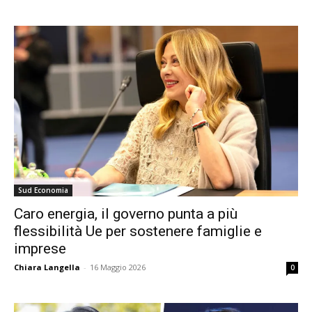
Sud Economia
Caro energia, il governo punta a più
flessibilità Ue per sostenere famiglie e
imprese
Chiara Langella
-
16 Maggio 2026
0