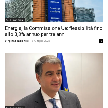
Sud Economia
Energia, la Commissione Ue: flessibilità fino
allo 0,3% annuo per tre anni
Virginia Iadonisi
-
3 Giugno 2026
0
Sud Economia