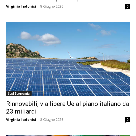
Virginia Iadonisi
-
8 Giugno 2026
0
Sud Economia
Rinnovabili, via libera Ue al piano italiano da
23 miliardi
Virginia Iadonisi
-
8 Giugno 2026
0