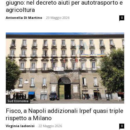
giugno: nel decreto aiuti per autotrasporto e
agricoltura
Antonella Di Martino
-
23 Maggio 2026
0
Sud Economia
Fisco, a Napoli addizionali Irpef quasi triple
rispetto a Milano
Virginia Iadonisi
-
22 Maggio 2026
0