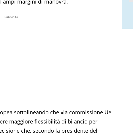
lia ampi margini di manovra.
Pubblicità
uropea sottolineando che «la commissione Ue
avere maggiore flessibilità di bilancio per
decisione che, secondo la presidente del