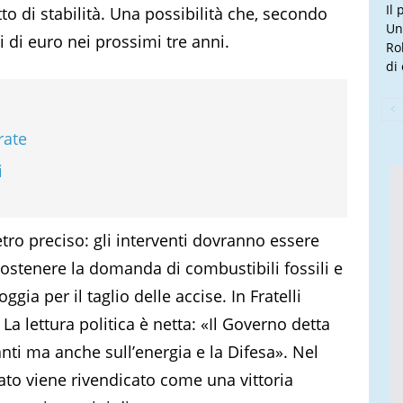
Il
to di stabilità. Una possibilità che, secondo
Un
i di euro nei prossimi tre anni.
Ro
di
rate
i
tro preciso: gli interventi dovranno essere
ostenere la domanda di combustibili fossili e
gia per il taglio delle accise. In Fratelli
 La lettura politica è netta: «Il Governo detta
anti ma anche sull’energia e la Difesa». Nel
ato viene rivendicato come una vittoria