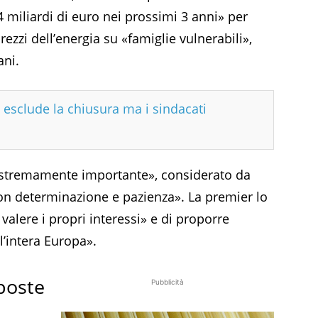
 miliardi di euro nei prossimi 3 anni» per
ezzi dell’energia su «famiglie vulnerabili»,
ani.
i esclude la chiusura ma i sindacati
o estremamente importante», considerato da
on determinazione e pazienza». La premier lo
r valere i propri interessi» e di proporre
l’intera Europa».
oposte
Pubblicità