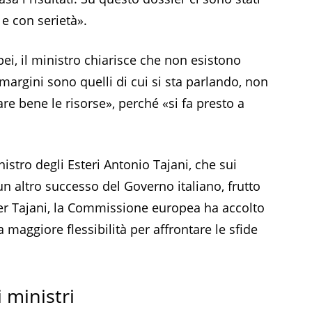
 e con serietà».
pei, il ministro chiarisce che non esistono
I margini sono quelli di cui si sta parlando, non
zzare bene le risorse», perché «si fa presto a
nistro degli Esteri Antonio Tajani, che sui
un altro successo del Governo italiano, frutto
 Per Tajani, la Commissione europea ha accolto
a maggiore flessibilità per affrontare le sfide
i ministri