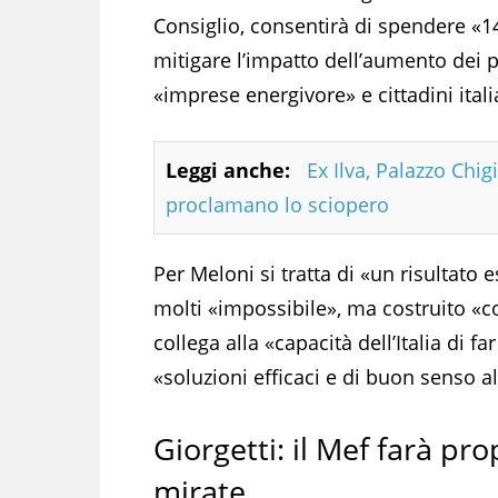
Consiglio, consentirà di spendere «14
mitigare l’impatto dell’aumento dei pr
«imprese energivore» e cittadini itali
Leggi anche:
Ex Ilva, Palazzo Chig
proclamano lo sciopero
Per Meloni si tratta di «un risultat
molti «impossibile», ma costruito «c
collega alla «capacità dell’Italia di fa
«soluzioni efficaci e di buon senso al
Giorgetti: il Mef farà pr
mirate