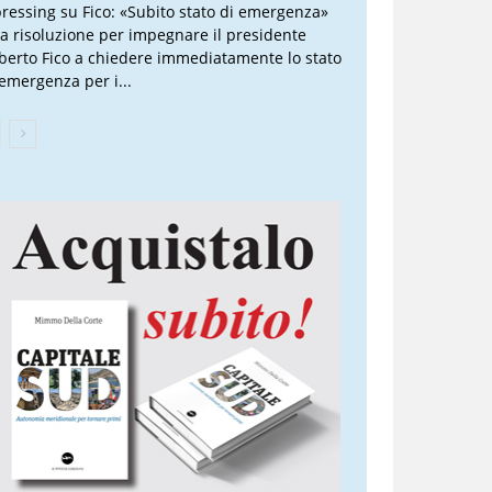
 pressing su Fico: «Subito stato di emergenza»
a risoluzione per impegnare il presidente
berto Fico a chiedere immediatamente lo stato
 emergenza per i...