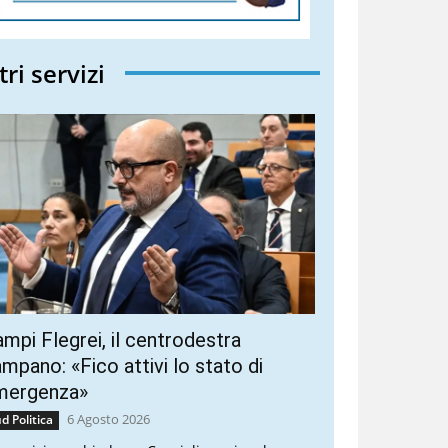
tri servizi
mpi Flegrei, il centrodestra
mpano: «Fico attivi lo stato di
mergenza»
6 Agosto 2026
d Politica