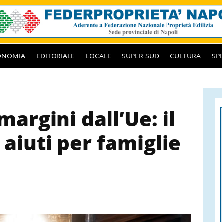
ONOMIA
EDITORIALE
LOCALE
SUPER SUD
CULTURA
SP
margini dall’Ue: il
aiuti per famiglie