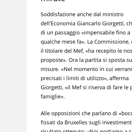
Soddisfazione anche dal ministro
dell’Economia Giancarlo Giorgetti, c
di un passaggio «impensabile fino a
qualche mese fa». La Commissione, 
il titolare del Mef, «ha recepito le no
proposte». Ora la partita si sposta su
misure. «Nel momento in cui verran
precisati i limiti di utilizzo», afferma
Giorgetti, «il Mef si riserva di fare l
famiglie».
Alle opposizioni che parlano di «bocc
fissati da Bruxelles sugli investiment
risultato ottenuto: «Noi portiamo a ca