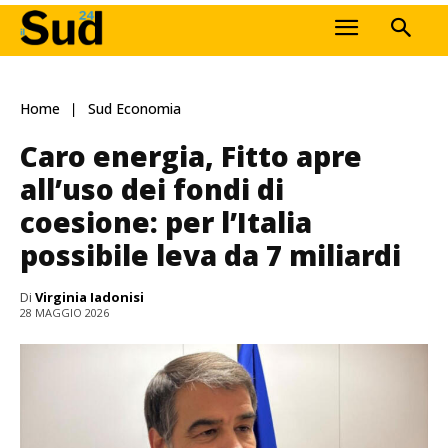
Home
Sud Economia
Caro energia, Fitto apre
all’uso dei fondi di
coesione: per l’Italia
possibile leva da 7 miliardi
Di
Virginia Iadonisi
28 MAGGIO 2026