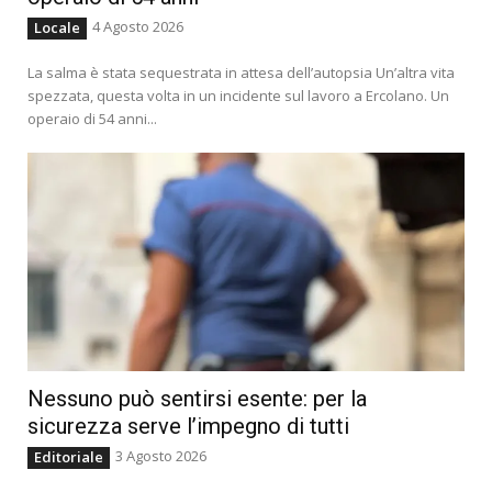
4 Agosto 2026
Locale
La salma è stata sequestrata in attesa dell’autopsia Un’altra vita
spezzata, questa volta in un incidente sul lavoro a Ercolano. Un
operaio di 54 anni...
Nessuno può sentirsi esente: per la
sicurezza serve l’impegno di tutti
3 Agosto 2026
Editoriale