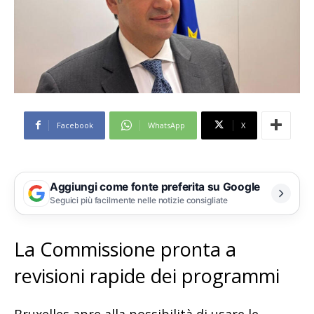
Facebook
WhatsApp
X
Aggiungi come fonte preferita su Google
Seguici più facilmente nelle notizie consigliate
La Commissione pronta a
revisioni rapide dei programmi
Bruxelles apre alla possibilità di usare le