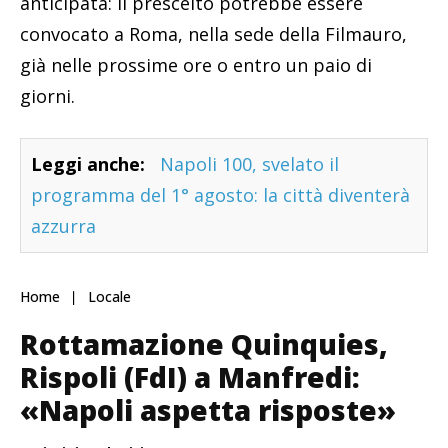
anticipata: il prescelto potrebbe essere
convocato a Roma, nella sede della Filmauro,
già nelle prossime ore o entro un paio di
giorni.
Leggi anche:
Napoli 100, svelato il
programma del 1° agosto: la città diventerà
azzurra
Home
Locale
Rottamazione Quinquies,
Rispoli (FdI) a Manfredi:
«Napoli aspetta risposte»