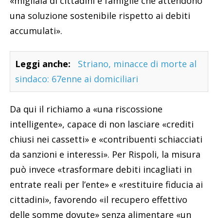
«migliaia di cittadini e famiglie che attendono
una soluzione sostenibile rispetto ai debiti
accumulati».
Leggi anche:
Striano, minacce di morte al
sindaco: 67enne ai domiciliari
Da qui il richiamo a «una riscossione
intelligente», capace di non lasciare «crediti
chiusi nei cassetti» e «contribuenti schiacciati
da sanzioni e interessi». Per Rispoli, la misura
può invece «trasformare debiti incagliati in
entrate reali per l’ente» e «restituire fiducia ai
cittadini», favorendo «il recupero effettivo
delle somme dovute» senza alimentare «un