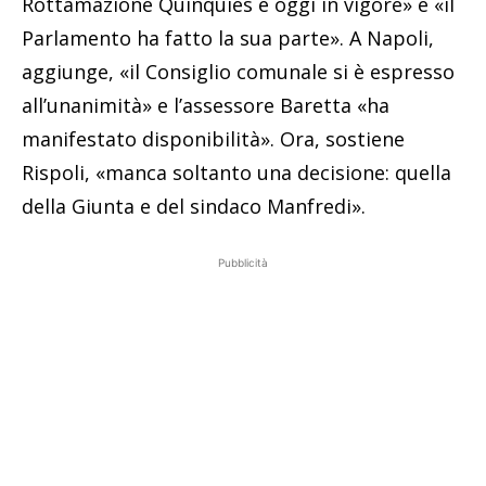
Rottamazione Quinquies è oggi in vigore» e «il
Parlamento ha fatto la sua parte». A Napoli,
aggiunge, «il Consiglio comunale si è espresso
all’unanimità» e l’assessore Baretta «ha
manifestato disponibilità». Ora, sostiene
Rispoli, «manca soltanto una decisione: quella
della Giunta e del sindaco Manfredi».
Pubblicità