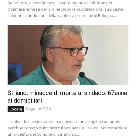
Se occorre, dimostriamo di esserci usando il telefono per
chiamare le forze dell’ordine Dopo la pubblicazione, su queste
colonne, all’indomani della «violenta protesta» di Bologna...
Striano, minacce di morte al sindaco: 67enne
ai domiciliari
6 Agosto 2026
Locale
Le intimidazioni miravano a ostacolare un progetto comunale
Avrebbe cercato di intimidire il sindaco Giulio Gerli per ostacolare
un progetto del Comune di Striano su...