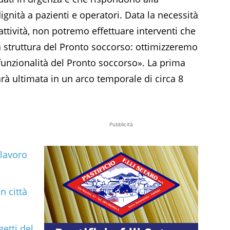
ignità a pazienti e operatori. Data la necessità
attività, non potremo effettuare interventi che
a struttura del Pronto soccorso: ottimizzeremo
 funzionalità del Pronto soccorso». La prima
arà ultimata in un arco temporale di circa 8
Pubblicità
 lavoro
n città
getti del