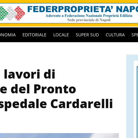
ONOMIA
EDITORIALE
LOCALE
SUPER SUD
CULTURA
SP
 lavori di
e del Pronto
spedale Cardarelli