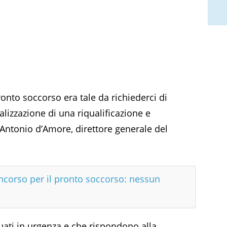
ronto soccorso era tale da richiederci di
alizzazione di una riqualificazione e
 Antonio d’Amore, direttore generale del
concorso per il pronto soccorso: nessun
ttuati in urgenza e che rispondono alla