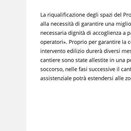
La riqualificazione degli spazi del P
alla necessità di garantire una miglio
necessaria dignità di accoglienza a paz
operatori». Proprio per garantire la co
intervento edilizio durerà diversi mesi
cantiere sono state allestite in una p
soccorso, nelle fasi successive il canti
assistenziale potrà estendersi alle zo