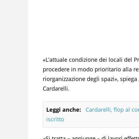
«L’attuale condizione dei locali del P
procedere in modo prioritario alla re
riorganizzazione degli spazi», spiega
Cardarelli.
Leggi anche:
Cardarelli, flop al 
iscritto
«Si tratta – aggiunge – di lavori effe