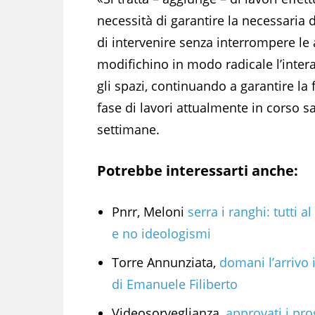
necessità di garantire la necessaria d
di intervenire senza interrompere le 
modifichino in modo radicale l’inter
gli spazi, continuando a garantire la
fase di lavori attualmente in corso s
settimane.
Potrebbe interessarti anche:
Pnrr, Meloni
serra i ranghi: tutti al
e no ideologismi
Torre Annunziata,
domani l’arrivo i
di Emanuele Filiberto
Videosorveglianza,
approvati i pro