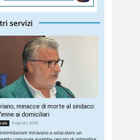
tri servizi
riano, minacce di morte al sindaco:
enne ai domiciliari
6 Agosto 2026
cale
 intimidazioni miravano a ostacolare un
ogetto comunale Avrebbe cercato di intimidire