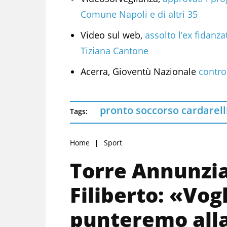
Comune Napoli e di altri 35
Video sul web,
assolto l’ex fidanza
Tiziana Cantone
Acerra, Gioventù Nazionale
contro
pronto soccorso cardarell
Tags:
Home
Sport
Torre Annunzi
Filiberto: «Vogl
punteremo all