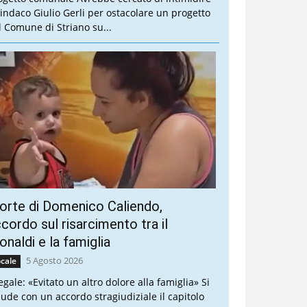
 sindaco Giulio Gerli per ostacolare un progetto
l Comune di Striano su...
rte di Domenico Caliendo,
cordo sul risarcimento tra il
naldi e la famiglia
5 Agosto 2026
cale
legale: «Evitato un altro dolore alla famiglia» Si
iude con un accordo stragiudiziale il capitolo