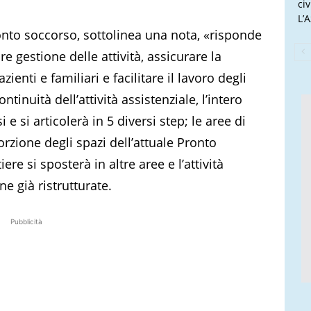
ci
L’
ronto soccorso, sottolinea una nota, «risponde
re gestione delle attività, assicurare la
ienti e familiari e facilitare il lavoro degli
ntinuità dell’attività assistenziale, l’intero
 e si articolerà in 5 diversi step; le aree di
orzione degli spazi dell’attuale Pronto
ere si sposterà in altre aree e l’attività
ne già ristrutturate.
Pubblicità