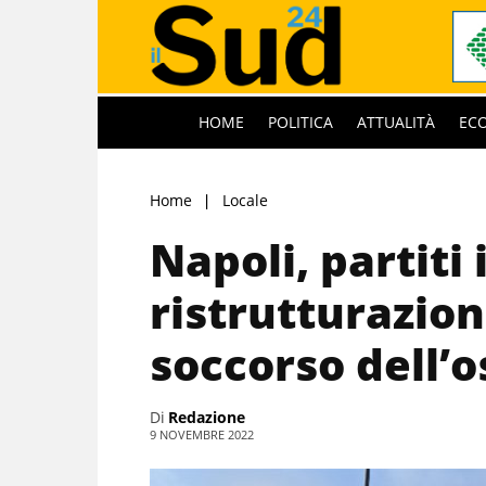
HOME
POLITICA
ATTUALITÀ
EC
Home
Locale
Napoli, partiti i
ristrutturazion
soccorso dell’o
Di
Redazione
9 NOVEMBRE 2022