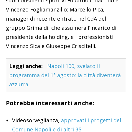
suoi consulenti sportivi Eduardo Chiacchio e
Vincenzo Fogliamanzillo; Marcello Pica,
manager di recente entrato nel CdA del
gruppo Grimaldi, che assumerà l’incarico di
presidente della holding, e i professionisti
Vincenzo Sica e Giuseppe Criscitelli.
Leggi anche:
Napoli 100, svelato il
programma del 1° agosto: la città diventerà
azzurra
Potrebbe interessarti anche:
Videosorveglianza,
approvati i progetti del
Comune Napoli e di altri 35