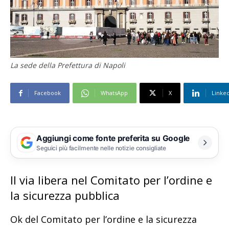
La sede della Prefettura di Napoli
Facebook
WhatsApp
X
Linke
Aggiungi come fonte preferita su Google
Seguici più facilmente nelle notizie consigliate
Il via libera nel Comitato per l’ordine e
la sicurezza pubblica
Ok del Comitato per l’ordine e la sicurezza