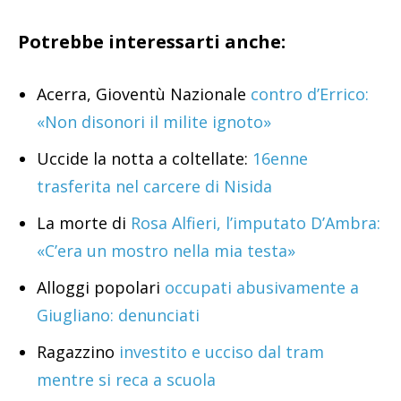
Potrebbe interessarti anche:
Acerra, Gioventù Nazionale
contro d’Errico:
«Non disonori il milite ignoto»
Uccide la notta a coltellate:
16enne
trasferita nel carcere di Nisida
La morte di
Rosa Alfieri, l’imputato D’Ambra:
«C’era un mostro nella mia testa»
Alloggi popolari
occupati abusivamente a
Giugliano: denunciati
Ragazzino
investito e ucciso dal tram
mentre si reca a scuola