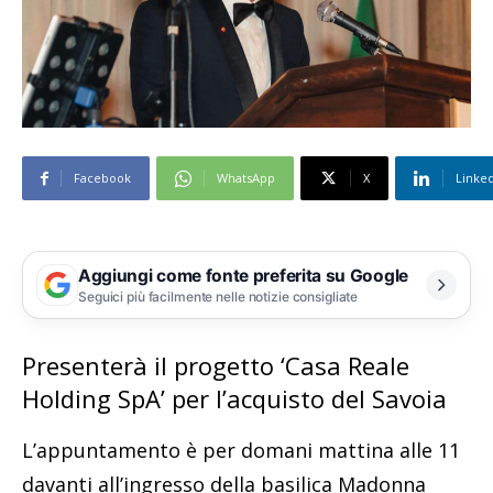
Facebook
WhatsApp
X
Linke
Aggiungi come fonte preferita su Google
Seguici più facilmente nelle notizie consigliate
Presenterà il progetto ‘Casa Reale
Holding SpA’ per l’acquisto del Savoia
L’appuntamento è per domani mattina alle 11
davanti all’ingresso della basilica Madonna