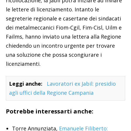
ricollocazione, la Jabil potrà iniziare ad inviare
le lettere di licenziamento. Intanto le
segreterie regionale e casertane dei sindacati
dei metalmeccanici Fiom-Cgil, Fim-Cisl, Uilm e
Failms, hanno inviato una lettera alla Regione
chiedendo un incontro urgente per trovare
una soluzione che possa scongiurare i
licenziamenti.
Leggi anche:
Lavoratori ex Jabil: presidio
agli uffici della Regione Campania
Potrebbe interessarti anche:
Torre Annunziata,
Emanuele Filiberto: