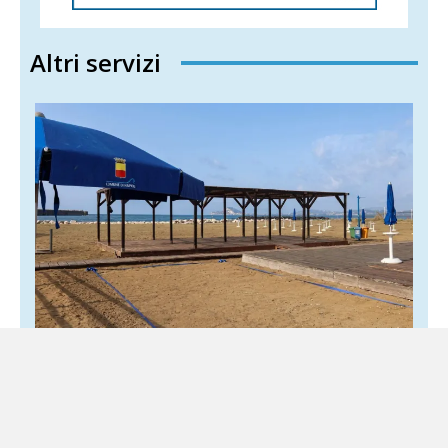
Altri servizi
Napoli, la spiaggia di Bagnoli riapre ma la
fiducia resta chiusa
3 Agosto 2026
Locale
Decisioni contraddittorie alimentano dubbi e confusione