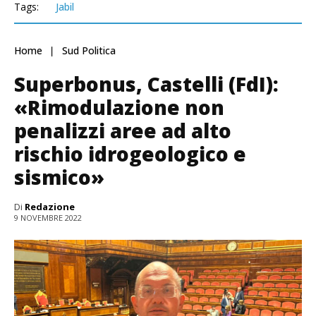
Tags:
Jabil
Home
Sud Politica
Superbonus, Castelli (FdI):
«Rimodulazione non
penalizzi aree ad alto
rischio idrogeologico e
sismico»
Di
Redazione
9 NOVEMBRE 2022