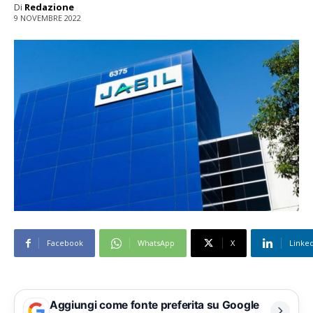
Di
Redazione
9 NOVEMBRE 2022
Facebook
WhatsApp
X
Linke
Aggiungi come fonte preferita su Google