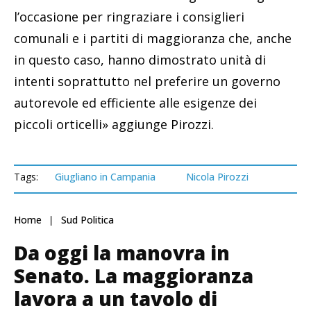
l’occasione per ringraziare i consiglieri
comunali e i partiti di maggioranza che, anche
in questo caso, hanno dimostrato unità di
intenti soprattutto nel preferire un governo
autorevole ed efficiente alle esigenze dei
piccoli orticelli» aggiunge Pirozzi.
Tags:
Giugliano in Campania
Nicola Pirozzi
Home
Sud Politica
Da oggi la manovra in
Senato. La maggioranza
lavora a un tavolo di