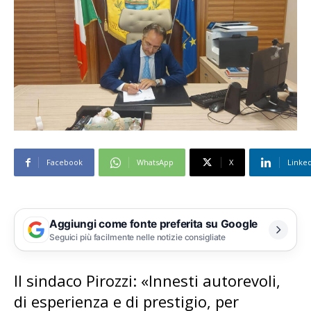
Facebook
WhatsApp
X
Linke
Aggiungi come fonte preferita su Google
Seguici più facilmente nelle notizie consigliate
Il sindaco Pirozzi: «Innesti autorevoli,
di esperienza e di prestigio, per