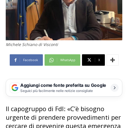
Michele Schiano di Visconti
Facebook
WhatsApp
X
Aggiungi come fonte preferita su Google
Seguici più facilmente nelle notizie consigliate
Il capogruppo di FdI: «C’è bisogno
urgente di prendere provvedimenti per
cercare di prevenire questa emergenza