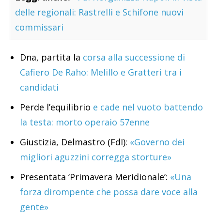
delle regionali: Rastrelli e Schifone nuovi
commissari
Dna, partita la
corsa alla successione di
Cafiero De Raho: Melillo e Gratteri tra i
candidati
Perde l’equilibrio
e cade nel vuoto battendo
la testa: morto operaio 57enne
Giustizia, Delmastro (FdI):
«Governo dei
migliori aguzzini corregga storture»
Presentata ‘Primavera Meridionale’:
«Una
forza dirompente che possa dare voce alla
gente»