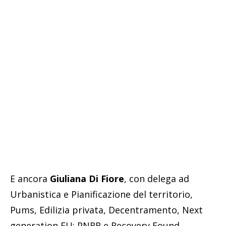
E ancora
Giuliana Di Fiore
, con delega ad
Urbanistica e Pianificazione del territorio,
Pums, Edilizia privata, Decentramento, Next
generation EU: PNRR e Recovery Found,