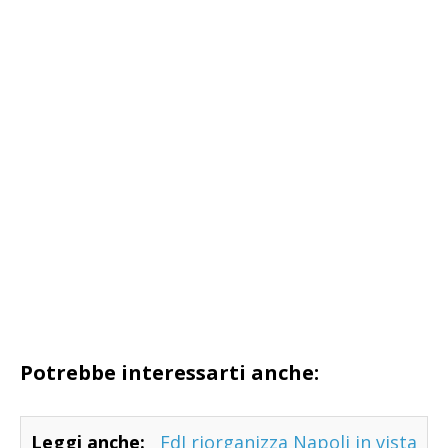
Potrebbe interessarti anche:
Leggi anche:
FdI riorganizza Napoli in vista