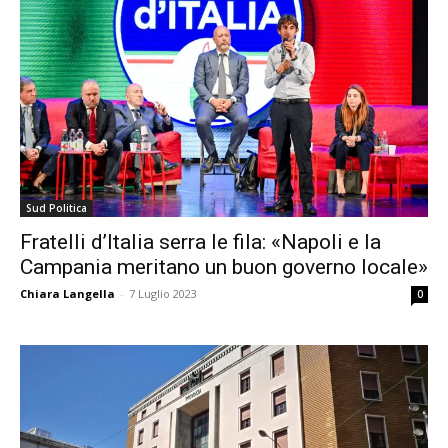
Sud Politica
Fratelli d’Italia serra le fila: «Napoli e la
Campania meritano un buon governo locale»
Chiara Langella
-
7 Luglio 2023
0