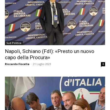
Sud Politica
Napoli, Schiano (FdI): «Presto un nuovo
capo della Procura»
Riccardo Fiscella
-
21 Luglio 2023
0