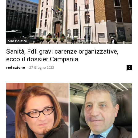
Sud Politica
Sanità, FdI: gravi carenze organizzative,
ecco il dossier Campania
redazione
-
27 Giugno 2023
0