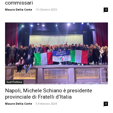
commissari
Mauro Della Corte
-
15 Ottobre 2025
0
Sud Politica
Napoli, Michele Schiano è presidente
provinciale di Fratelli d’Italia
Mauro Della Corte
-
5 Febbraio 2024
0