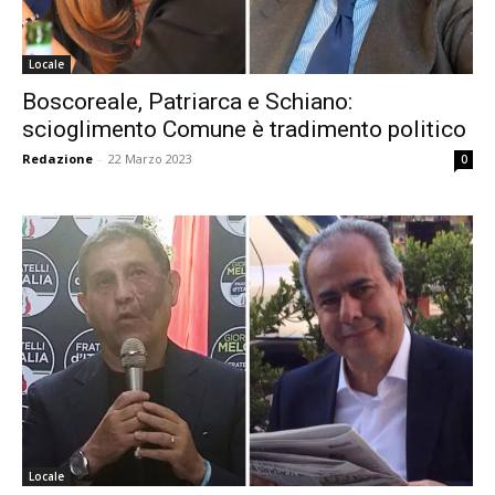
Locale
Boscoreale, Patriarca e Schiano:
scioglimento Comune è tradimento politico
Redazione
-
22 Marzo 2023
0
Locale