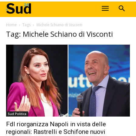
Home
Tags
Michele Schiano di Visconti
Tag: Michele Schiano di Visconti
Sud Politica
FdI riorganizza Napoli in vista delle
regionali: Rastrelli e Schifone nuovi