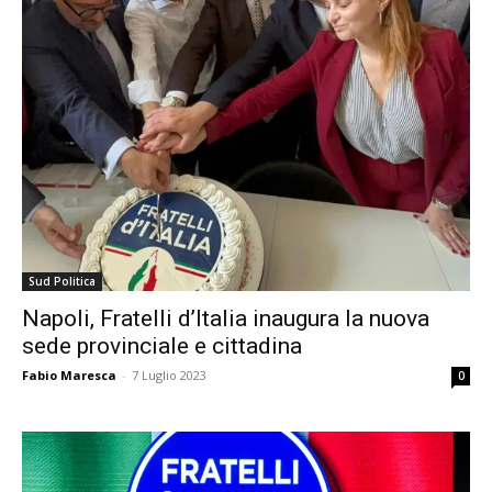
Sud Politica
Napoli, Fratelli d’Italia inaugura la nuova
sede provinciale e cittadina
Fabio Maresca
-
7 Luglio 2023
0