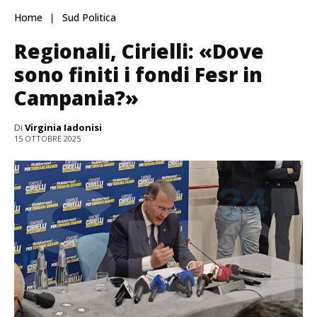
Home
Sud Politica
Regionali, Cirielli: «Dove
sono finiti i fondi Fesr in
Campania?»
Di
Virginia Iadonisi
15 OTTOBRE 2025