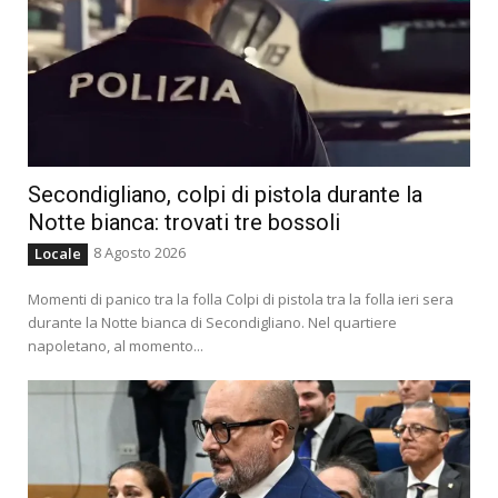
Secondigliano, colpi di pistola durante la
Notte bianca: trovati tre bossoli
8 Agosto 2026
Locale
Momenti di panico tra la folla Colpi di pistola tra la folla ieri sera
durante la Notte bianca di Secondigliano. Nel quartiere
napoletano, al momento...