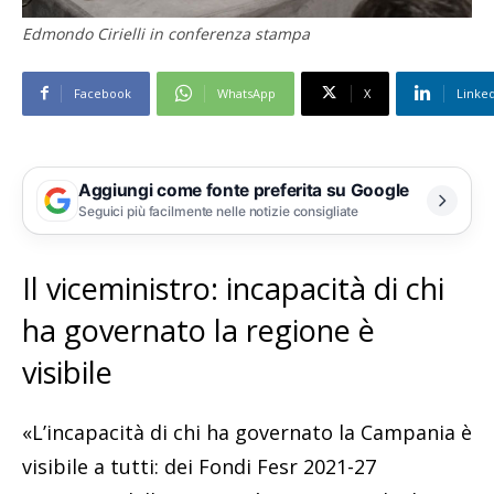
Edmondo Cirielli in conferenza stampa
Facebook
WhatsApp
X
Linke
Aggiungi come fonte preferita su Google
Seguici più facilmente nelle notizie consigliate
Il viceministro: incapacità di chi
ha governato la regione è
visibile
«L’incapacità di chi ha governato la Campania è
visibile a tutti: dei Fondi Fesr 2021-27