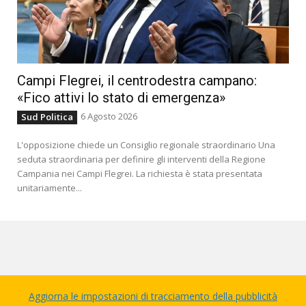
Campi Flegrei, il centrodestra campano:
«Fico attivi lo stato di emergenza»
6 Agosto 2026
Sud Politica
L'opposizione chiede un Consiglio regionale straordinario Una
seduta straordinaria per definire gli interventi della Regione
Campania nei Campi Flegrei. La richiesta è stata presentata
unitariamente...
Aggiorna le impostazioni di tracciamento della pubblicità