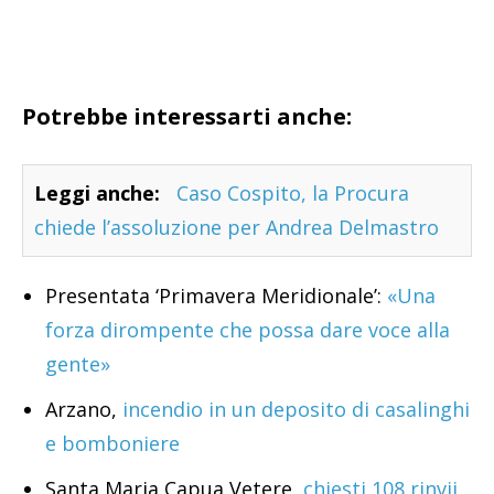
Potrebbe interessarti anche:
Leggi anche:
Caso Cospito, la Procura
chiede l’assoluzione per Andrea Delmastro
Presentata ‘Primavera Meridionale’:
«Una
forza dirompente che possa dare voce alla
gente»
Arzano,
incendio in un deposito di casalinghi
e bomboniere
Santa Maria Capua Vetere,
chiesti 108 rinvii