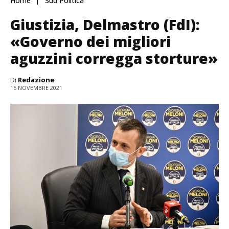
Home
Sud Politica
Giustizia, Delmastro (FdI):
«Governo dei migliori
aguzzini corregga storture»
Di
Redazione
15 NOVEMBRE 2021