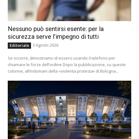
Nessuno può sentirsi esente: per la
sicurezza serve l’impegno di tutti
3 Agosto 2026
Editoriale
Se occorre, dimostriamo di esserci usando il telefono per
chiamare le forze dell’ordine Dopo la pubblicazione, su queste
colonne, all’indomani della «violenta protesta» di Bologna...