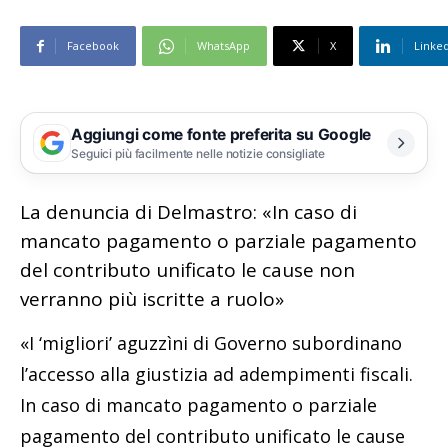
Facebook
WhatsApp
X
Linke
Aggiungi come fonte preferita su Google
Seguici più facilmente nelle notizie consigliate
La denuncia di Delmastro: «In caso di
mancato pagamento o parziale pagamento
del contributo unificato le cause non
verranno più iscritte a ruolo»
«I ‘migliori’ aguzzìni di Governo subordinano
l’accesso alla giustizia ad adempimenti fiscali.
In caso di mancato pagamento o parziale
pagamento del contributo unificato le cause