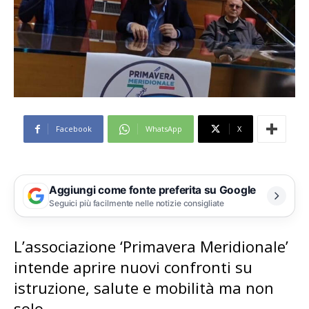
Facebook
WhatsApp
X
Aggiungi come fonte preferita su Google
Seguici più facilmente nelle notizie consigliate
L’associazione ‘Primavera Meridionale’
intende aprire nuovi confronti su
istruzione, salute e mobilità ma non
solo