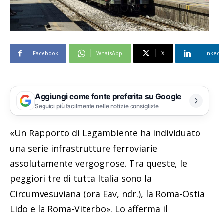
Facebook
WhatsApp
X
Linke
Aggiungi come fonte preferita su Google
Seguici più facilmente nelle notizie consigliate
«Un Rapporto di Legambiente ha individuato
una serie infrastrutture ferroviarie
assolutamente vergognose. Tra queste, le
peggiori tre di tutta Italia sono la
Circumvesuviana (ora Eav, ndr.), la Roma-Ostia
Lido e la Roma-Viterbo». Lo afferma il