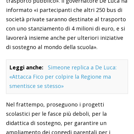
trasporto pubblico». Il governatore De Luca ha
informato «i partecipanti che altri 250 bus di
società private saranno destinate al trasporto
con uno stanziamento di 4 milioni di euro, e si
lavorerà insieme anche per ulteriori iniziative
di sostegno al mondo della scuola».
Leggi anche:
Simeone replica a De Luca:
«Attacca Fico per colpire la Regione ma
smentisce se stesso»
Nel frattempo, proseguono i progetti
scolastici per le fasce più deboli, per la
didattica di sostegno, per garantire un
ampliamento dei congedi parentali per i