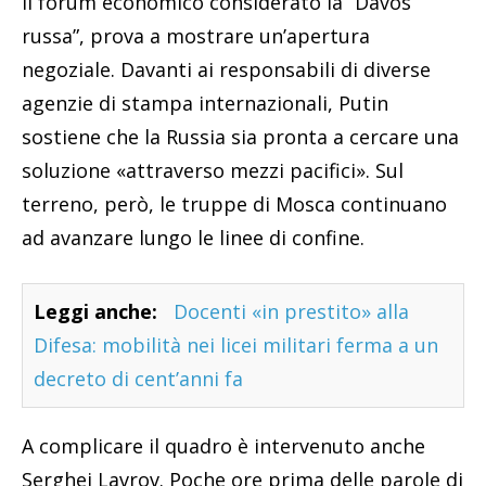
il forum economico considerato la “Davos
russa”, prova a mostrare un’apertura
negoziale. Davanti ai responsabili di diverse
agenzie di stampa internazionali, Putin
sostiene che la Russia sia pronta a cercare una
soluzione «attraverso mezzi pacifici». Sul
terreno, però, le truppe di Mosca continuano
ad avanzare lungo le linee di confine.
Leggi anche:
Docenti «in prestito» alla
Difesa: mobilità nei licei militari ferma a un
decreto di cent’anni fa
A complicare il quadro è intervenuto anche
Serghei Lavrov. Poche ore prima delle parole di