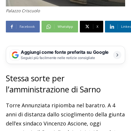
Palazzo Criscuolo
Facebook
WhatsApp
X
Linke
Aggiungi come fonte preferita su Google
Seguici più facilmente nelle notizie consigliate
Stessa sorte per
l’amministrazione di Sarno
Torre Annunziata ripiomba nel baratro. A 4
anni di distanza dallo scioglimento della giunta
dell’ex sindaco Vincenzo Ascione, oggi