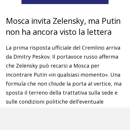
Mosca invita Zelensky, ma Putin
non ha ancora visto la lettera
La prima risposta ufficiale del Cremlino arriva
da Dmitry Peskov. Il portavoce russo afferma
che Zelensky può recarsi a Mosca per
incontrare Putin «in qualsiasi momento». Una
formula che non chiude la porta al vertice, ma
sposta il terreno della trattativa sulla sede e
sulle condizioni politiche dell’eventuale
colloquio. Peskov aggiunge però un elemento
non secondario: la lettera del presidente
ucraino non è ancora stata mostrata a Putin.