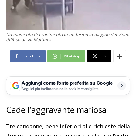
Un momento del rapimento in un fermo immagine del video
diffuso da «il Mattino»
Facebook
WhatsApp
X
Aggiungi come fonte preferita su Google
Seguici più facilmente nelle notizie consigliate
Cade l’aggravante mafiosa
Tre condanne, pene inferiori alle richieste della
Procura e aggravante mafiosa esclusa: è l’esito