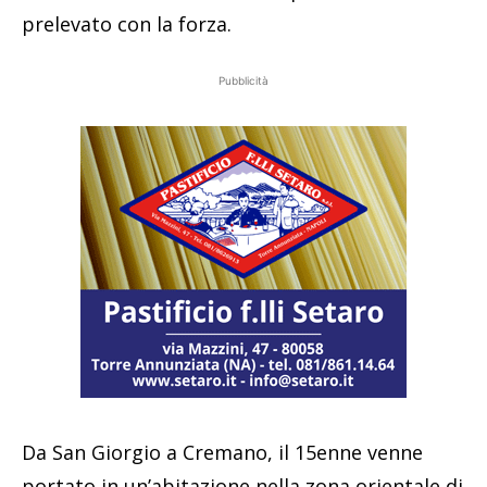
prelevato con la forza.
Pubblicità
Da San Giorgio a Cremano, il 15enne venne
portato in un’abitazione nella zona orientale di