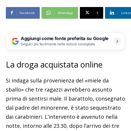
Facebook
WhatsApp
X
Linke
Aggiungi come fonte preferita su Google
Seguici più facilmente nelle notizie consigliate
La droga acquistata online
Si indaga sulla provenienza del «miele da
sballo» che tre ragazzi avrebbero assunto
prima di sentirsi male. Il barattolo, consegnato
dal padre del minorenne, è stato sequestrato
dai carabinieri. L’intervento è avvenuto nella
notte, intorno alle 23.30, dopo l’arrivo dei tre