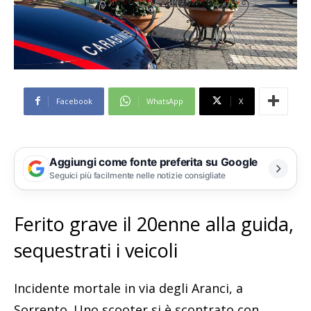
Facebook
WhatsApp
X
Aggiungi come fonte preferita su Google
Seguici più facilmente nelle notizie consigliate
Ferito grave il 20enne alla guida,
sequestrati i veicoli
Incidente mortale in via degli Aranci, a
Sorrento. Uno scooter si è scontrato con