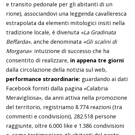
e transito pedonale per gli abitanti di un
rione), associandovi una leggenda cavalleresca
estrapolata da elementi mitologici insiti nella
tradizione locale, è divenuta
«La Gradinata
Beffarda»
, anche denominata
«Gli scalini di
Morgana»
: intuizione di successo che ha
consentito di realizzare,
in appena tre giorni
dalla circolazione della notizia sul web,
performance straordinarie:
guardando ai dati
Facebook forniti dalla pagina «Calabria
Meravigliosa», da anni attiva nella promozione
del territorio, registriamo 8.774 reazioni (tra
commenti e condivisioni), 282.518 persone
raggiunte, oltre 6.000 like e 1.386 condivisioni
e, come testimoniano gli abitanti del posto,