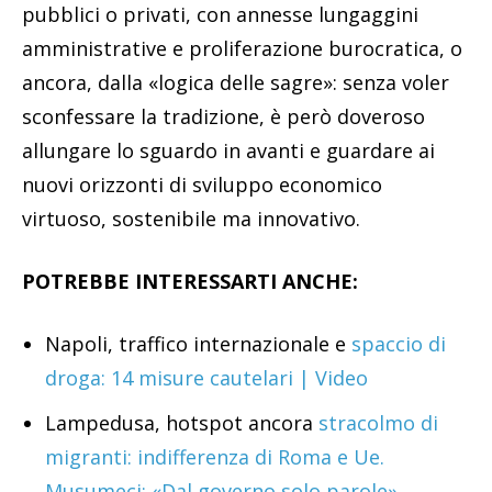
pubblici o privati, con annesse lungaggini
amministrative e proliferazione burocratica, o
ancora, dalla «logica delle sagre»: senza voler
sconfessare la tradizione, è però doveroso
allungare lo sguardo in avanti e guardare ai
nuovi orizzonti di sviluppo economico
virtuoso, sostenibile ma innovativo.
POTREBBE INTERESSARTI ANCHE:
Napoli, traffico internazionale e
spaccio di
droga: 14 misure cautelari | Video
Lampedusa, hotspot ancora
stracolmo di
migranti: indifferenza di Roma e Ue.
Musumeci: «Dal governo solo parole»