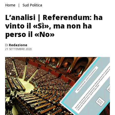
Home
Sud Politica
L’analisi | Referendum: ha
vinto il «Sì», ma non ha
perso il «No»
Di
Redazione
21 SETTEMBRE 2020