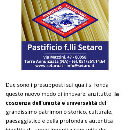
Due sono i presupposti sui quali si fonda
questo nuovo modo di innovare: anzitutto,
la
coscienza dell’unicità e universalità
del
grandissimo patrimonio storico, culturale,
paesaggistico e della profonda e autentica
identità di luoghi, popoli e comunità del