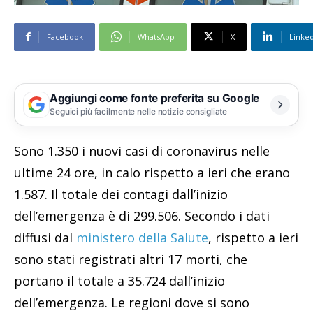
Facebook
WhatsApp
X
Linke
Aggiungi come fonte preferita su Google
Seguici più facilmente nelle notizie consigliate
Sono 1.350 i nuovi casi di coronavirus nelle
ultime 24 ore, in calo rispetto a ieri che erano
1.587. Il totale dei contagi dall’inizio
dell’emergenza è di 299.506. Secondo i dati
diffusi dal
ministero della Salute
, rispetto a ieri
sono stati registrati altri 17 morti, che
portano il totale a 35.724 dall’inizio
dell’emergenza. Le regioni dove si sono